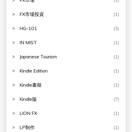
FX市場投資
(1)
HG-101
(3)
IN MIST
(1)
Japanese Tourism
(1)
Kindle Edition
(1)
Kindle書籍
(1)
Kindle版
(7)
LION FX
(1)
LP制作
(1)