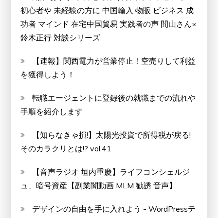
初心者や 未経験の方に 中国輸入 物販 ビジネス 成
功者 マインド 在宅中国貿易 実践者の声 間山さん×
鈴木正行 対談シリーズ
【速報】関西電力が営業停止！空売りして利益
を獲得しよう！
転職エージェントに登録後の就職までの流れや
手順を紹介します
【知らなきゃ損!】太陽光投資で所得税が戻る!
そのカラクリとは!? vol.41
【音声ラジオ 垣内重慶】ライフコンシェルジ
ュ、暗号資産【副業闇動画 MLM 勧誘 音声】
デザインの自由を手に入れよう - WordPressテ