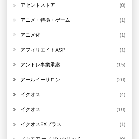
アセントストア
(8)
アニメ・特撮・ゲーム
(1)
アニメ化
(1)
アフィリエイトASP
(1)
アントレ事業承継
(15)
アールイーサロン
(20)
イクオス
(4)
イクオス
(10)
イクオスEXプラス
(1)
イクモア ナノグロウリッチ
(9)