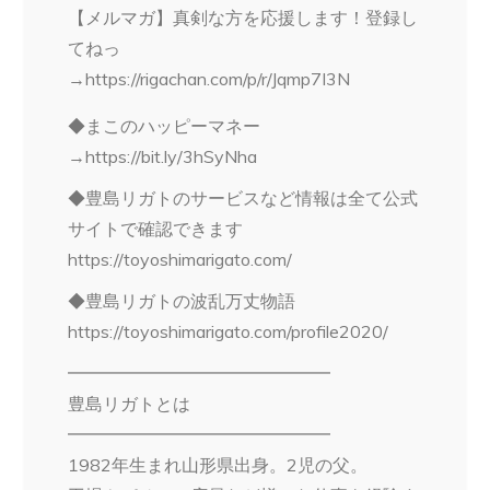
【メルマガ】真剣な方を応援します！登録し
てねっ
→https://rigachan.com/p/r/Jqmp7I3N
◆まこのハッピーマネー
→https://bit.ly/3hSyNha
◆豊島リガトのサービスなど情報は全て公式
サイトで確認できます
https://toyoshimarigato.com/
◆豊島リガトの波乱万丈物語
https://toyoshimarigato.com/profile2020/
━━━━━━━━━━━━━━━
豊島リガトとは
━━━━━━━━━━━━━━━
1982年生まれ山形県出身。2児の父。