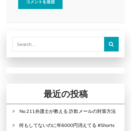
Search
for:
最近の投稿
No.211弁護士が教える 詐欺メールの対策方法
何もしてないのに年6000円消えてる #Shorts