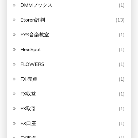
DMMブックス
(1)
Etoren評判
(13)
EYS音楽教室
(1)
FlexiSpot
(1)
FLOWERS
(1)
FX 売買
(1)
FX収益
(1)
FX取引
(1)
FX口座
(1)
FX市場
(1)