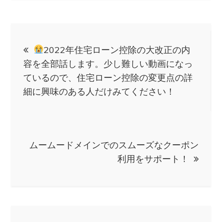
投
2022年住宅ローン控除の大改正の内
稿
容を全部話します。少し難しい動画になっ
ているので、住宅ローン控除の変更点の詳
ナ
細に興味のある人だけみてください！
ビ
ゲ
ムームードメインでのスムーズなクーポン
利用をサポート！
ー
シ