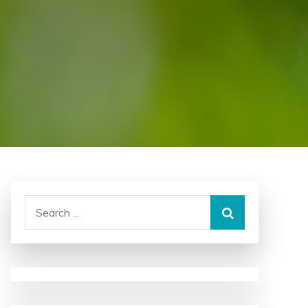
Search
for: