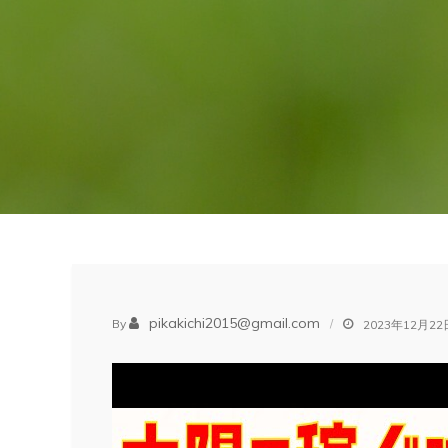
pikakichi2015@gmail.com
By
2023年12月22