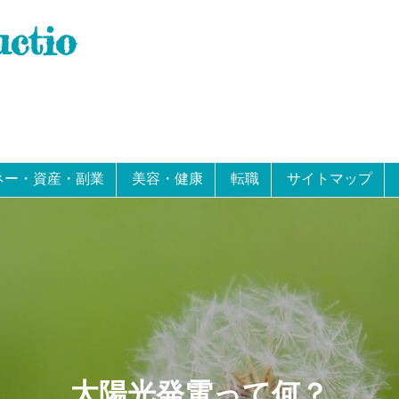
uctio
ネー・資産・副業
美容・健康
転職
サイトマップ
太陽光発電って何？