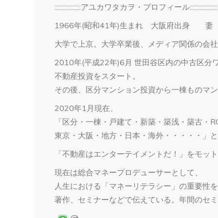
::::::::::::::::::アユカワタカヲ・プロフィール:::::::::::::::::::
1966年(昭和41年)生まれ 大阪府出身 妻
大学で上京。大学卒業後、メディア関係の会社
2010年(平成22年)6月 世田谷区内の中古
不動産投資をスタート。
その後、区分マンション投資から一棟ものマン
2020年1月現在、
「区分・一棟・戸建て・新築・築浅・築古・R
東京・大阪・地方・日本・海外・・・・・」と
「不動産はエンターテイメントだ！」をモット
現在は総合マネープロデューサーとして、
人生における「マネーリテラシー」の重要性を
著作、セミナーなどで伝えている。年間のセミ