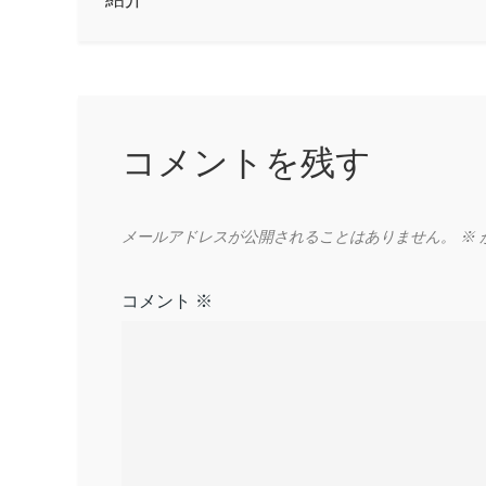
ナ
ビ
ゲ
コメントを残す
ー
メールアドレスが公開されることはありません。
※
シ
コメント
※
ョ
ン