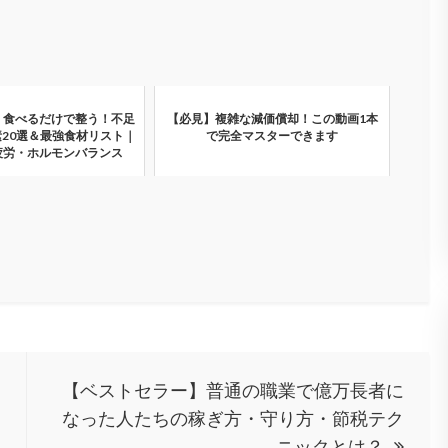
】食べるだけで整う！不足
【必見】複雑な減価償却！この動画1本
20選＆最強食材リスト｜
で完全マスターできます
疲労・ホルモンバランス
【ベストセラー】普通の職業で億万長者に
なった人たちの稼ぎ方・守り方・節税テク
ニックとは？