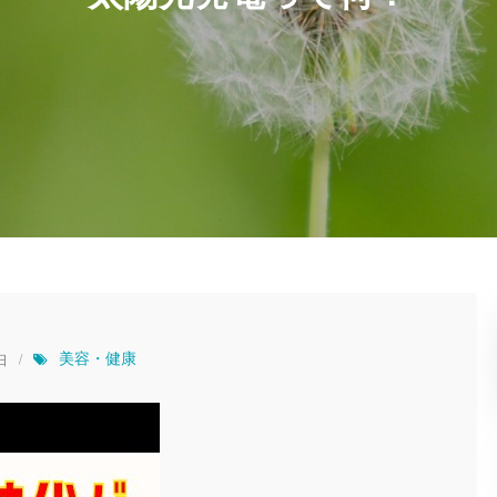
美容・健康
日