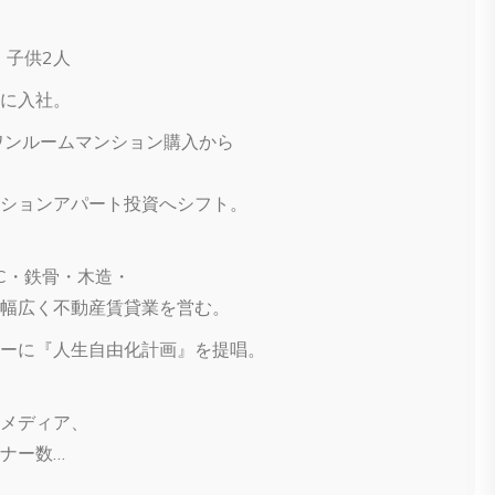
 子供2人
に入社。
区分ワンルームマンション購入から
ションアパート投資へシフト。
C・鉄骨・木造・
幅広く不動産賃貸業を営む。
ーに『人生自由化計画』を提唱。
メディア、
ナー数…