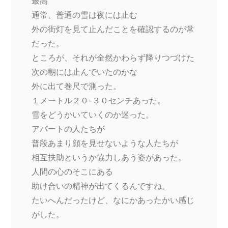
最高
通常、普通の雪は夜には止む
外の街灯を見て止んだことを確認するのが常
だった。
ところが、それが全然かわらず降りつづけた
次の朝には止んでいたのかな
外に出て巻尺で測った。
１メートル２０-３０センチあった。
雪をどうかいていくのか迷った。
アパートの人たちが
普段あまり顔を見せないような人たちが
相互扶助というか協力しあう姿があった。
人間の心のそこにある
助け合いの精神が出てくるんですね。
たいへんだったけど、なにかあったかい感じ
がした。