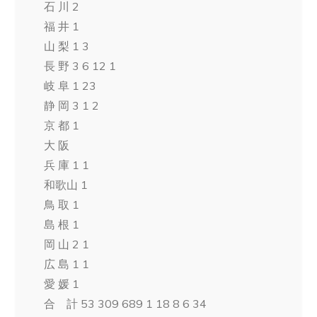
石 川 2
福 井 1
山 梨 1 3
長 野 3 6 12 1
岐 阜 1 23
静 岡 3 1 2
京 都 1
大 阪
兵 庫 1 1
和歌山 1
鳥 取 1
島 根 1
岡 山 2 1
広 島 1 1
愛 媛 1
合 計 53 309 689 1 18 8 6 34