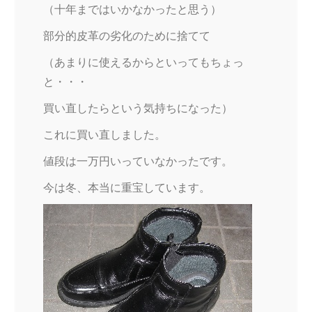
（十年まではいかなかったと思う）
部分的皮革の劣化のために捨てて
（あまりに使えるからといってもちょっ
と・・・
買い直したらという気持ちになった）
これに買い直しました。
値段は一万円いっていなかったです。
今は冬、本当に重宝しています。