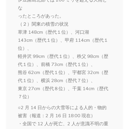
な
ったところがあった。
（２）関東の積雪の状況
草津 148cm（歴代１位）、河口湖
143cm（歴代１位）、甲府 114cm（歴代１
位）、
軽井沢 99cm（歴代１位）、秩父 98cm（歴
代１位）、前橋 73cm（歴代１位）、
熊谷 62cm（歴代１位）、宇都宮 32cm（歴
代１位）、横浜 28cm（歴代７位）、
東京 27cm（歴代８位）、千葉 14cm（歴代
７位）
○2 月 14 日からの大雪等による人的・物的
被害（報道：2 月 16 日 18:00 現在）
・全国で 12 人が死亡、2 人が意識不明の重