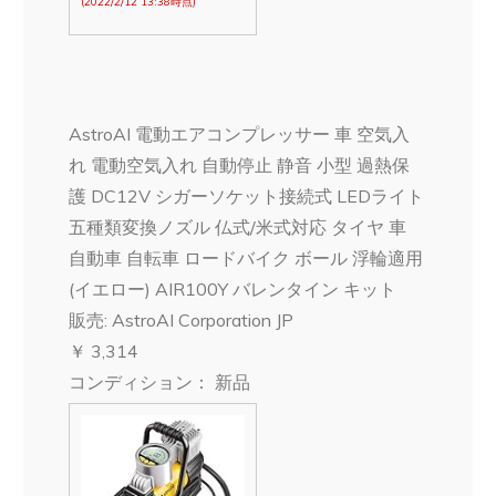
(2022/2/12 13:38時点)
AstroAI 電動エアコンプレッサー 車 空気入
れ 電動空気入れ 自動停止 静音 小型 過熱保
護 DC12V シガーソケット接続式 LEDライト
五種類変換ノズル 仏式/米式対応 タイヤ 車
自動車 自転車 ロードバイク ボール 浮輪適用
(イエロー) AIR100Y バレンタイン キット
販売: AstroAI Corporation JP
￥ 3,314
コンディション： 新品