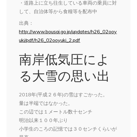
・道路上に立ち往生している車両の乗員に対
して、自治体等から食糧等を配布中
出典：
http://www.bousai.go.jp/updates/h26_02ooy
uki/pdf/h26_02ooyuki_2.pdf
南岸低気圧によ
る大雪の思い出
2018年(平成２６年)の雪はすごかった。
量は半端ではなかった。
この辺では１メートル数十センチ
明治以来１００年ぶり
小学生のころの記憶では３０センチくらいが