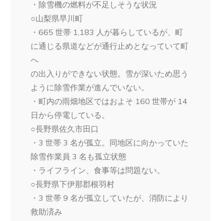
・除雪機の燃料が不足しそうな状況
○山梨県早川町
・665 世帯 1,183 人が暮らしているが、町
に通じる県道などが通行止めとなっていて町
へ
の出入りができない状態。雪が深いため思う
ように除雪作業が進んでいない。
・町内の雨畑地区ではおよそ 160 世帯が 14
日から停電している。
○長野県佐久市田口
・3 世帯 3 名が孤立。同地区に向かっていた
除雪作業員 3 名も孤立状態
・ライフライン、食事等は問題ない。
○長野県下伊那郡根羽村
・3 世帯 9 名が孤立していたが、消防により
救助済み