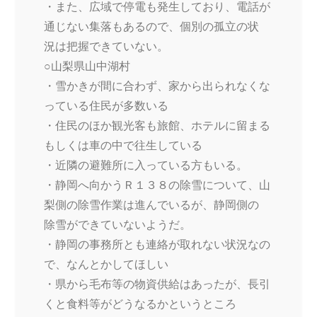
・また、広域で停電も発生しており、電話が
通じない集落もあるので、個別の孤立の状
況は把握できていない。
○山梨県山中湖村
・雪かきが間に合わず、家から出られなくな
っている住民が多数いる
・住民のほか観光客も旅館、ホテルに留まる
もしくは車の中で往生している
・近隣の避難所に入っている方もいる。
・静岡へ向かうＲ１３８の除雪について、山
梨側の除雪作業は進んでいるが、静岡側の
除雪ができていないようだ。
・静岡の事務所とも連絡が取れない状況なの
で、なんとかしてほしい
・県から毛布等の物資供給はあったが、長引
くと食料等がどうなるかというところ