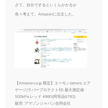
さて、自分でするといくらかかるか
色々考えて。Amazonに注文した。
【Amazon.co.jp 限定】エーモン(amon) エア
ゲージ(ラバープロテクト付) 最大測定値
500kPa レッド 4980(同等品6782)
販売: アマゾンジャパン合同会社