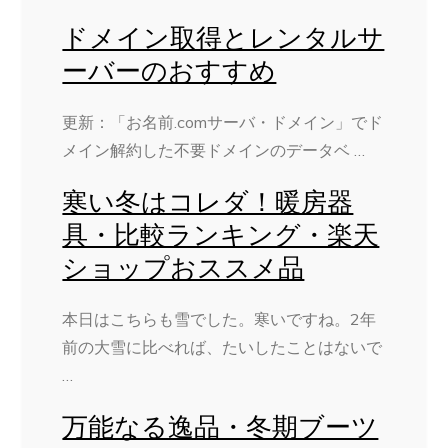
ドメイン取得とレンタルサ
ーバーのおすすめ
更新：「お名前.comサーバ・ドメイン」でド
メイン解約した不要ドメインのデータベ …
寒い冬はコレダ！暖房器
具・比較ランキング・楽天
ショップおススメ品
本日はこちらも雪でした。寒いですね。2年
前の大雪に比べれば、たいしたことはないで
…
万能なる逸品・冬期ブーツ