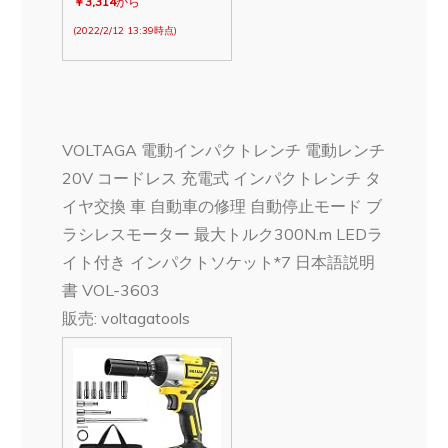
￥3,314
から
(2022/2/12 13:39時点)
VOLTAGA 電動インパクトレンチ 電動レンチ
20V コードレス 充電式 インパクトレンチ タ
イヤ交換 車 自動車の修理 自動停止モード ブ
ラシレスモーター 最大トルク300N.m LEDラ
イト付き インパクトソケット*7 日本語説明
書 VOL-3603
販売: voltagatools