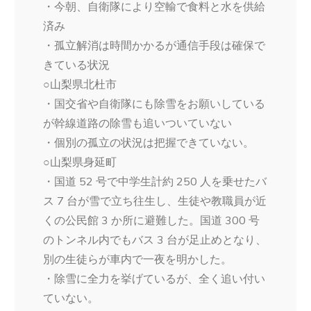
・今朝、自衛隊により空輸で食料と水を供給
済み
・孤立解消は時間かかるが通信手段は確保で
きている状況
○山梨県北杜市
・国交省や自衛隊にも除雪をお願いしている
が幹線道路の除雪も追いついていない
・個別の孤立の状況は把握できていない。
○山梨県身延町
・国道 52 号で中学生計約 250 人を乗せたバ
ス 7 台が雪で立ち往生し、生徒や教職員が近
くの公民館 3 か所に避難した。国道 300 号
のトンネル内でもバス 3 台が足止めとなり、
別の生徒らが車内で一夜を明かした。
・除雪に全力を挙げているが、全く追い付い
ていない。