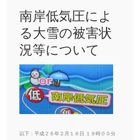
南岸低気圧によ
る大雪の被害状
況等について
以下：平成２６年２月１６日 １９時００分