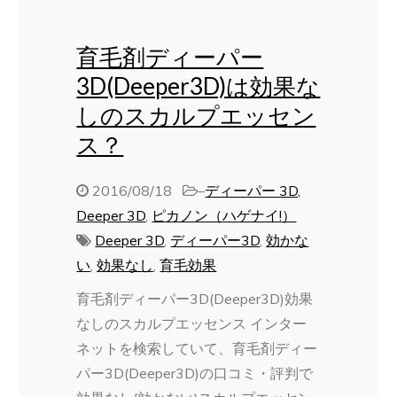
育毛剤ディーパー
3D(Deeper3D)は効果な
しのスカルプエッセン
ス？
2016/08/18
–
ディーパー 3D,
Deeper 3D
,
ピカノン（ハゲナイ!）
Deeper 3D
,
ディーパー3D
,
効かな
い
,
効果なし
,
育毛効果
育毛剤ディーパー3D(Deeper3D)効果
なしのスカルプエッセンス インター
ネットを検索していて、育毛剤ディー
パー3D(Deeper3D)の口コミ・評判で