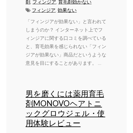
剤
,
フィンジア
,
育毛剤効かない
フィンジア
,
効果ない
「フィンジアが効果ない」と言われて
しまうのか？ インターネット上でフ
ィンジアに関する口コミを調べている
と、育毛効果を感じられない「フィン
ジアが効果ない」商品だというような
意見を目にすることがあります。 …
男を磨くには薬用育毛
剤MONOVOヘアトニ
ックグロウジェル・使
用体験レビュー