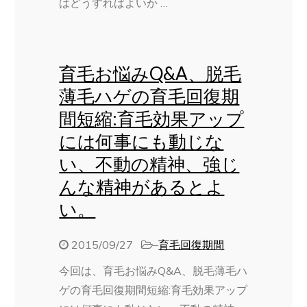
はどうすればよいか …
育毛お悩みQ&A、脱毛
薄毛ハゲの育毛回復期
間短縮:育毛効果アップ
には何事にも動じな
い、不動の精神、強じ
んな精神があるとよ
い。
2015/09/27
–
育毛回復期間
今回は、育毛お悩みQ&A、脱毛薄毛ハ
ゲの育毛回復期間短縮:育毛効果アップ