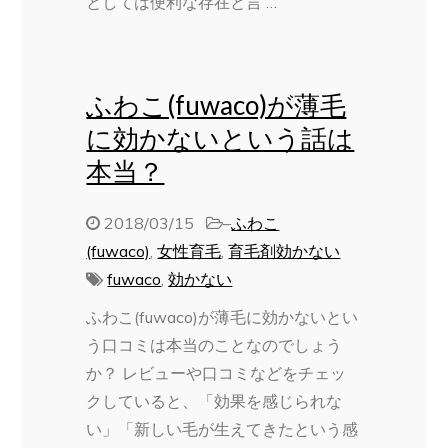
としては便利な存在と言 …
ふわこ(fuwaco)が薄毛
に効かないという話は
本当？
2018/03/15
–
ふわこ
(fuwaco)
,
女性育毛
,
育毛剤効かない
fuwaco
,
効かない
ふわこ(fuwaco)が薄毛に効かないとい
う口コミは本当のことなのでしょう
か？ レビューや口コミなどをチェッ
クしていると、「効果を感じられな
い」「新しい毛が生えてきたという感