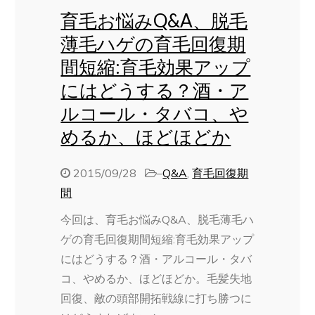
育毛お悩みQ&A、脱毛
薄毛ハゲの育毛回復期
間短縮:育毛効果アップ
にはどうする？酒・ア
ルコール・タバコ、や
めるか、ほどほどか
2015/09/28
–
Q&A
,
育毛回復期
間
今回は、育毛お悩みQ&A、脱毛薄毛ハ
ゲの育毛回復期間短縮:育毛効果アップ
にはどうする？酒・アルコール・タバ
コ、やめるか、ほどほどか。毛髪失地
回復、敵の頭部開拓戦線に打ち勝つに