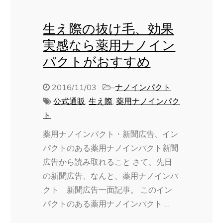
生え際の抜け毛、効果
実感なら薬用ナノイン
パクトがおすすめ
2016/11/03
–
ナノインパクト
公式通販
,
生え際
,
薬用ナノインパク
ト
薬用ナノインパクト・新聞広告、イン
パクトのある薬用ナノインパクト新聞
広告から読み取れること さて、先日
の新聞広告、なんと、薬用ナノインパ
クト 新聞広告一面記事。 このイン
パクトのある薬用ナノインパクト …