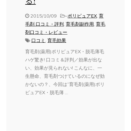
る!
2015/10/09
–
ポリピュアEX
,
育
毛剤 口コミ・評判
,
育毛剤副作用
,
育毛
剤口コミ・レビュー
口コミ
,
育毛効果
育毛剤(薬用)ポリピュアEX・脱毛薄毛
ハゲ驚き! 口コミ＆評判／効果が出な
い、効果が見られない! こんなに、一
生懸命、育毛剤つけているのになぜ効
かないの？、今回は”育毛剤(薬用)ポリ
ピュアEX・脱毛薄 …