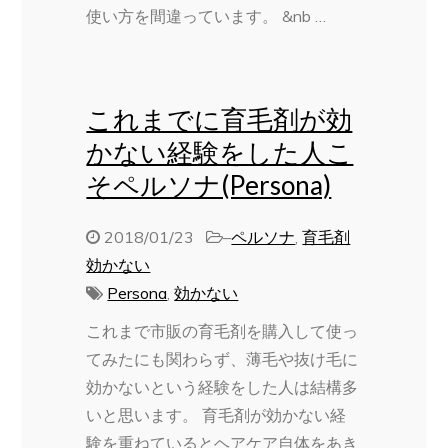
使い方を間違っています。 &nb …
これまでに育毛剤が効
かない経験をした人こ
そペルソナ(Persona)
2018/01/23
–
ペルソナ
,
育毛剤
効かない
Persona
,
効かない
これまで市販の育毛剤を購入して使っ
てみたにも関わらず、薄毛や抜け毛に
効かないという経験をした人は結構多
いと思います。 育毛剤が効かない経
験を重ねているとヘアケア自体をあき