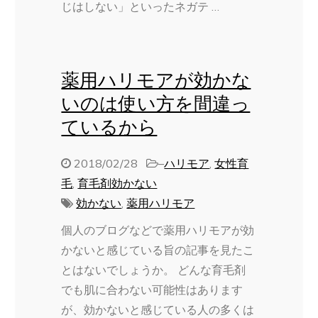
じはしない」といったネガテ …
薬用ハリモアが効かな
いのは使い方を間違っ
ているから
2018/02/28
–
ハリモア
,
女性育
毛
,
育毛剤効かない
効かない
,
薬用ハリモア
個人のブログなどで薬用ハリモアが効
かないと感じている旨の記事を見たこ
とはないでしょうか。 どんな育毛剤
でも肌に合わない可能性はあります
が、効かないと感じている人の多くは