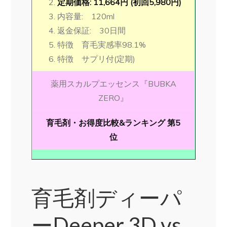
定期価格: 11,664円 (初回5,980円)
内容量: 120ml
返金保証: 30日間
特徴 育毛実感率98.1%
特徴 サプリ付(定期)
薬用スカルプエッセンス『BUBKA
ZERO』
育毛剤・お得度比較&ランキング 第5
位
育毛剤ディーパ
ーDeeper 3D vs