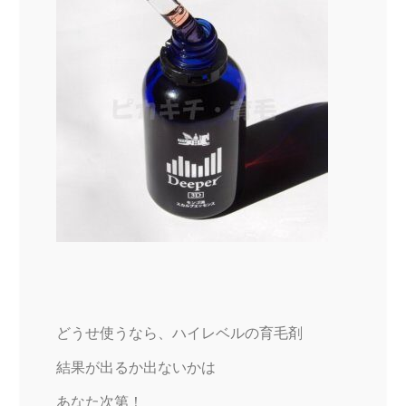
どうせ使うなら、ハイレベルの育毛剤
結果が出るか出ないかは
あなた次第！