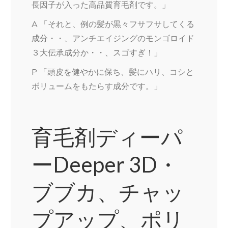
長因子が入った高品質育毛剤です。」
A 「それと、例の髪が黒々フサフサしてくる
成分・・、アンチエイジングのモンゴロイド
３大伝承成分か・・、スゴすぎ！」
P 「頭皮を健やかに保ち、髪にハリ、コシと
ボリュームをもたらす成分です。」
育毛剤ディーパ
ーDeeper 3D・
ブブカ、チャッ
プアップ、ポリ