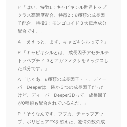
P 「はい、特徴1：キャピキシル世界トップ
クラス高濃度配合、特徴2：8種類の成長因
子配合、特徴3：モンゴロイド３大伝承成分
配合です。」
A 「ええっと、まず、キャピキシルって？」
P 「キャピキシルとは、 成長因子アセチルテ
トラペプチド-3とアカツメクサをミックスし
た成分です。」
A 「じゃあ、8種類の成長因子・・、ディー
パーDeeperは、確か３つの成長因子だった
けど、ディーパーDeeper3Dって、成長因子
が8種類も配合されているんだ。」
P 「そうなんです。ブブカ、チャップアッ
プ、ポリピュアEXを超えた、驚愕の数の成