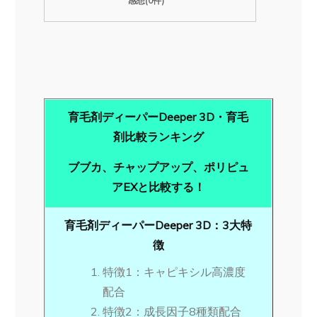
感想(0件)
育毛剤ディーパーDeeper 3D・育毛
剤比較ランキング
ブブカ、チャップアップ、ポリピュ
アEXと比較する！
育毛剤ディーパーDeeper 3D：3大特
徴
特徴1：キャピキシル高濃度
配合
特徴2：成長因子8種類配合