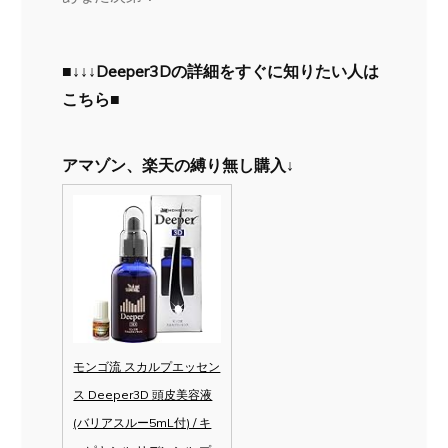
■↓↓↓Deeper3Dの詳細をすぐに知りたい人は
こちら■
アマゾン、楽天の縛り無し購入↓
モンゴ流 スカルプエッセン
ス Deeper3D 頭皮美容液
(バリアスルー5mL付) / キ