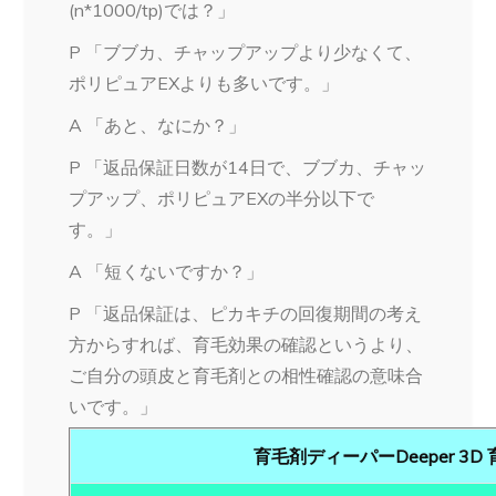
(n*1000/tp)では？」
P 「ブブカ、チャップアップより少なくて、
ポリピュアEXよりも多いです。」
A 「あと、なにか？」
P 「返品保証日数が14日で、ブブカ、チャッ
プアップ、ポリピュアEXの半分以下で
す。」
A 「短くないですか？」
P 「返品保証は、ピカキチの回復期間の考え
方からすれば、育毛効果の確認というより、
ご自分の頭皮と育毛剤との相性確認の意味合
いです。」
育毛剤ディーパーDeeper 3