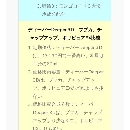
特徴3：モンゴロイド３大伝
承成分配合
ディーパーDeeper 3D ブブカ、チ
ャップアップ、ポリピュアEX比較
定期価格：ディーパーDeeper 3D
は、13,130円で一番高い、容量は
半分の60ml
価格比内容量：ディーパーDeeper
3Dは、ブブカ、チャップアッ
プ、ポリピュアEXのどれよりも少
ない
価格比配合成分数：ディーパー
Deeper 3Dは、ブブカ、チャップ
アップより少なくて、ポリピュア
EXよりも多い