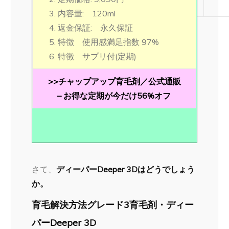
ティ
内容量: 120ml
返金保証: 永久保証
特徴 使用感満足指数 97%
特徴 サプリ付(定期)
>>チャップアップ育毛剤／公式通販
– お得な定期が今だけ56%オフ
さて、
ディーパーDeeper 3Dはどうでしょう
か。
育毛解決方法グレード3育毛剤・ディー
パーDeeper 3D