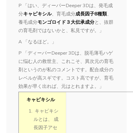
P 「はい、ディーパーDeeper 3Dは、発毛成
分
キャピキシル
、育毛成分
成長因子8種類
、
養毛成分
モンゴロイド３大伝承成分
と、抜群
の育毛剤ではないかと、私見ですが。」
A 「なるほど。」
P 「ディーパーDeeper 3Dは、脱毛薄毛ハゲ
に悩む人の救世主、これこそ、異次元の育毛
剤というのが私のコメントです。配合成分の
レベルが高スギです。コスト高ですが、育毛
効果が早く出れば、元はとれますよ。」
キャピキシル
キャピキシ
ルとは、 成
長因子アセ