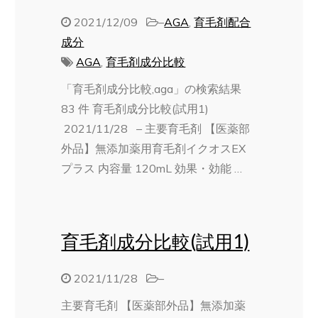
2021/12/09
–
AGA
,
育毛剤配合
成分
AGA
,
育毛剤成分比較
「育毛剤成分比較,aga」の検索結果
83 件 育毛剤成分比較(試用1)
2021/11/28 – 主要育毛剤 【医薬部
外品】無添加薬用育毛剤イクオスEX
プラス 内容量 120mL 効果・効能 …
育毛剤成分比較(試用1)
2021/11/28
–
主要育毛剤 【医薬部外品】無添加薬