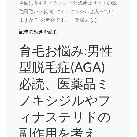
今回は育毛剤イクオス・公式通販サイトの脱
毛薄毛ハゲ質問：“ミノキシジルは入ってい
ますか？”の考察です。＊登場人 […]
記事の続きを読む
育毛お悩み:男性
型脱毛症(AGA)
必読、医薬品ミ
ノキシジルやフ
ィナステリドの
副作用を考え