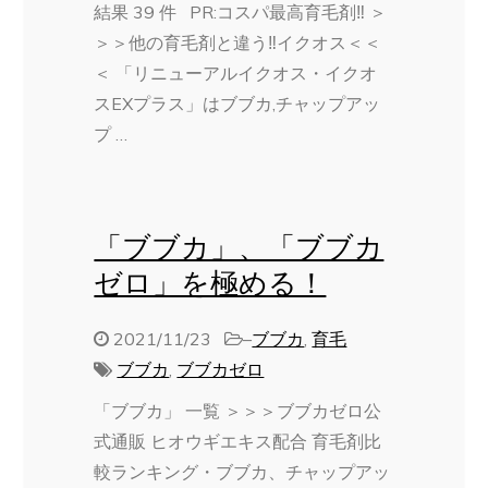
結果 39 件 PR:コスパ最高育毛剤‼ ＞
＞＞他の育毛剤と違う‼イクオス＜＜
＜ 「リニューアルイクオス・イクオ
スEXプラス」はブブカ,チャップアッ
プ …
「ブブカ」、「ブブカ
ゼロ」を極める！
2021/11/23
–
ブブカ
,
育毛
ブブカ
,
ブブカゼロ
「ブブカ」 一覧 ＞＞＞ブブカゼロ公
式通販 ヒオウギエキス配合 育毛剤比
較ランキング・ブブカ、チャップアッ