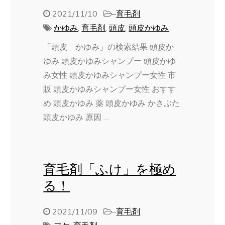
2021/11/10
–
育毛剤
かゆみ
,
育毛剤
,
頭皮
,
頭皮かゆみ
「頭皮 かゆみ」の検索結果 頭皮か
ゆみ 頭皮かゆみシャンプー 頭皮かゆ
み女性 頭皮かゆみシャンプー女性 市
販 頭皮かゆみシャンプー女性 おすす
め 頭皮かゆみ 薬 頭皮かゆみ かさぶた
頭皮かゆみ 原因 …
育毛剤「ふけ」を極め
る！
2021/11/09
–
育毛剤