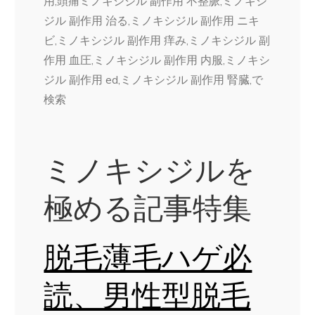
用,頭痛ミノキシジル 副作用 不整脈,ミノキシ
ジル 副作用 治る,ミノキシジル 副作用 ニキ
ビ,ミノキシジル 副作用 痒み,ミノキシジル 副
作用 血圧,ミノキシジル 副作用 内服,ミノキシ
ジル 副作用 ed,ミノキシジル 副作用 腎臓,で
検索
ミノキシジルを
極める記事特集
脱毛薄毛ハゲ必
読、男性型脱毛