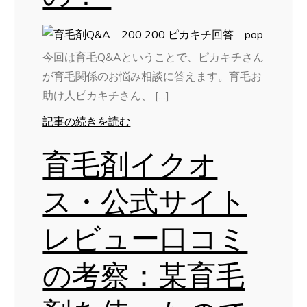
今回は育毛Q&Aということで、ピカキチさん
が育毛関係のお悩み相談に答えます。育毛お
助け人ピカキチさん、 […]
記事の続きを読む
育毛剤イクオ
ス・公式サイト
レビュー口コミ
の考察：某育毛