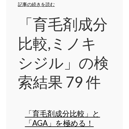
記事の続きを読む
「育毛剤成分
比較,ミノキ
シジル」の検
索結果 79 件
「育毛剤成分比較」と
「AGA」を極める！