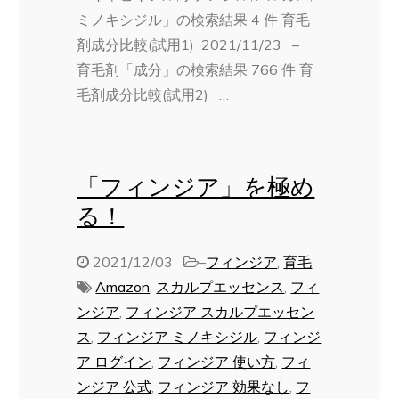
ミノキシジル」の検索結果 4 件 育毛
剤成分比較(試用1) 2021/11/23 –
育毛剤「成分」の検索結果 766 件 育
毛剤成分比較(試用2) …
「フィンジア」を極め
る！
2021/12/03
–
フィンジア
,
育毛
Amazon
,
スカルプエッセンス
,
フィ
ンジア
,
フィンジア スカルプエッセン
ス
,
フィンジア ミノキシジル
,
フィンジ
ア ログイン
,
フィンジア 使い方
,
フィ
ンジア 公式
,
フィンジア 効果なし
,
フ