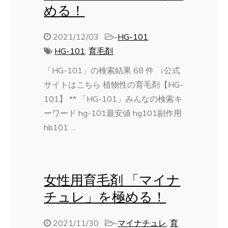
める！
2021/12/03
–
HG-101
HG-101
,
育毛剤
「HG-101」の検索結果 68 件 ↓公式
サイトはこちら 植物性の育毛剤【HG-
101】 ** 「HG-101」みんなの検索キ
ーワード hg-101最安値 hg101副作用
hb101 …
女性用育毛剤 「マイナ
チュレ」を極める！
2021/11/30
–
マイナチュレ
,
育