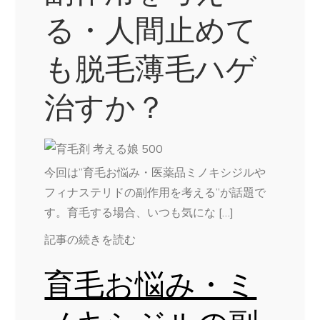
る・人間止めて
も脱毛薄毛ハゲ
治すか？
今回は”育毛お悩み・医薬品ミノキシジルや
フィナステリドの副作用を考える”が話題で
す。育毛する場合、いつも気にな […]
記事の続きを読む
育毛お悩み・ミ