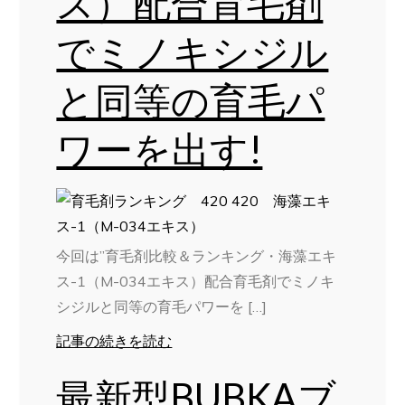
ス）配合育毛剤
でミノキシジル
と同等の育毛パ
ワーを出す!
今回は”育毛剤比較＆ランキング・海藻エキ
ス-1（M-034エキス）配合育毛剤でミノキ
シジルと同等の育毛パワーを […]
記事の続きを読む
最新型BUBKAブ