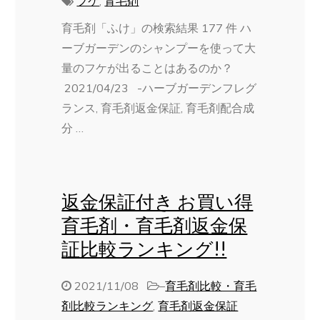
フケ
,
育毛剤
育毛剤「ふけ」の検索結果 177 件 ハ
ーブガーデンのシャンプーを使って大
量のフケが出ることはあるのか？
2021/04/23 -ハーブガーデンフレグ
ランス, 育毛剤返金保証, 育毛剤配合成
分 …
返金保証付き お買い得
育毛剤・育毛剤返金保
証比較ランキング!!
2021/11/08
–
育毛剤比較・育毛
剤比較ランキング
,
育毛剤返金保証