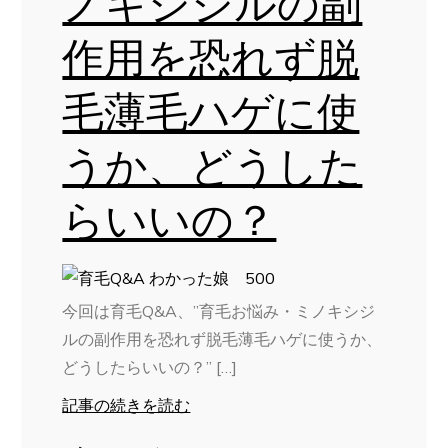
ノキシジルの副
作用を恐れず脱
毛薄毛ハゲに使
うか、どうした
らいいの？
今回は育毛Q&A、”育毛お悩み・ミノキシジ
ルの副作用を恐れず脱毛薄毛ハゲに使うか、
どうしたらいいの？” […]
記事の続きを読む