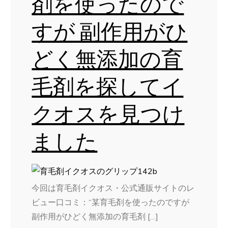
剤を使ったので
すが 副作用がひ
どく無添加の育
毛剤を探してイ
クオスを見つけ
ました
今回は育毛剤イクオス・公式通販サイトのレ
ビュー口コミ：“某育毛剤を使ったのですが
副作用がひどく無添加の育毛剤 […]