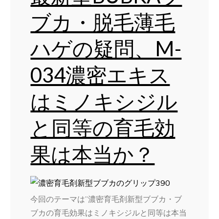
ブカ・脱毛薄毛
ハゲの疑問、M-
034濃密エキス
はミノキシジル
と同等の育毛効
果は本当か？
今回のテーマは”濃密育毛剤新型ブブカ・ブ
ブカの育毛効果はミノキシジルと同等は本当