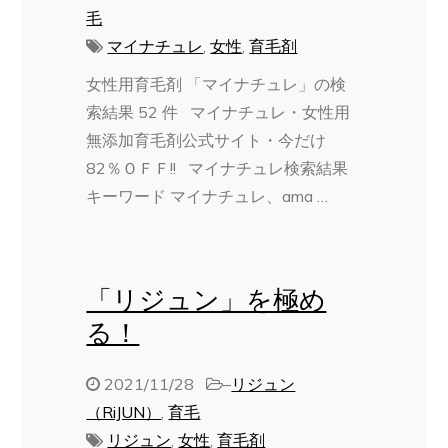
毛
マイナチュレ
,
女性
,
育毛剤
女性用育毛剤 「マイナチュレ」の検
索結果 52 件 マイナチュレ・女性用
無添加育毛剤公式サイト・今だけ
82％ＯＦＦ!! マイナチュレ検索結果
キーワード マイナチュレ、ama …
「リジュン」を極め
る！
2021/11/28
–
リジュン
（RiJUN）
,
育毛
リジュン
,
女性
,
育毛剤