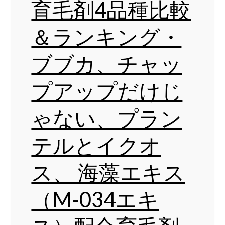
育毛剤4品種比較
＆ランキング・
ブブカ、チャッ
プアップだけじ
ゃない、プラン
テルとイクオ
ス、 海藻エキス
（M-034エキ