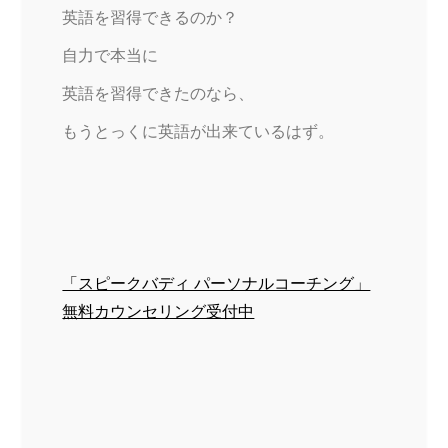
英語を習得できるのか？
自力で本当に
英語を習得できたのなら、
もうとっくに英語が出来ているはず。
「スピークバディ パーソナルコーチング」
無料カウンセリング受付中