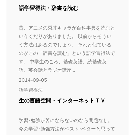
語学習得法・辞書を読む
昔、アニメの秀才キャラが百科事典を読むと
いうくだりがありました。 以前からそうい
う方法はあるのでしょう。 それと似ている
のがこの「辞書を読む」という語学習得法で
す。 中学生のころ、基礎英語、続基礎英
語、英会話とラジオ講座…
2014-09-05
語学習得法
生の言語空間・インターネットＴＶ
学習･勉強が苦にならないのなら問題なし。
今の学習･勉強方法がベスト･ベターと思って