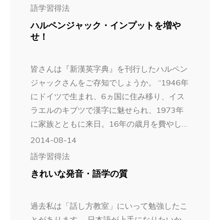
語学習得法
ハルペンジャック・インプットを増や
せ！
皆さんは『新漢英字典』を刊行したハルペン
ジャックさんをご存知でしょうか。 “1946年
にドイツで生まれ、6ヵ国に住み移り、イス
ラエルのキブツで漢字に魅せられ、1973年
に家族とともに来日。16年の歳月を費やし…
2014-08-14
語学習得法
きれいな発音・語学の質
過去私は「話し方教室」にいって勉強したこ
とがあります。 日本語が上手になりたいか