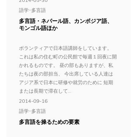
2014-05-30
語学･多言語
多言語・ネパール語、カンボジア語、
モンゴル語ほか
ボランティアで日本語講師をしています。
これは私の住む町の公民館で毎週１回夜に開
かれるものです。 昼の部もありますが、私
たちは夜の部担当、 今出席している人達は
アジア系で日本に研修や就労のために 短期
または長期で滞在して…
2014-09-16
語学･多言語
多言語を操るための要素