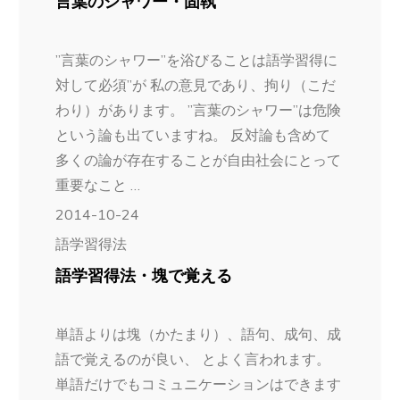
言葉のシャワー・固執
”言葉のシャワー”を浴びることは語学習得に
対して必須”が 私の意見であり、拘り（こだ
わり）があります。 ”言葉のシャワー”は危険
という論も出ていますね。 反対論も含めて
多くの論が存在することが自由社会にとって
重要なこと …
2014-10-24
語学習得法
語学習得法・塊で覚える
単語よりは塊（かたまり）、語句、成句、成
語で覚えるのが良い、 とよく言われます。
単語だけでもコミュニケーションはできます