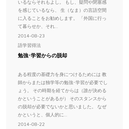
いるならそれもよし。 もし、疑問や閉塞感
を感じているなら、 生（なま）の言語空間
に入ることをお勧めします。 「外国に行っ
て暮らせか、それ…
2014-08-23
語学習得法
勉強･学習からの脱却
ある程度の基礎力を身につけるためには 教
師からまたは独学等の勉強･学習が必要でし
ょう。 その時期を経てからは（誰が決める
かということがあるが） そのスタンスから
の脱却が必要でないかと思いました。 なぜ
かというと、個人的に…
2014-08-22