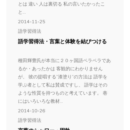
とは 違い 人は裏切る 私の言いたかったこ
と…
2014-11-25
語学習得法
語学習得法・言葉と体験を結びつける
種田輝豊氏が本当に２０ヶ国語ペラペラであ
るか・あったかは 客観的にわかりません
が、 彼の提唱する”漆塗り”の方法は 語学を
学ぶ者として私は賛成ですし、 語学はその
ような性質を持つものと考えています。 巷
にはいろいろな教材…
2014-10-26
語学習得法