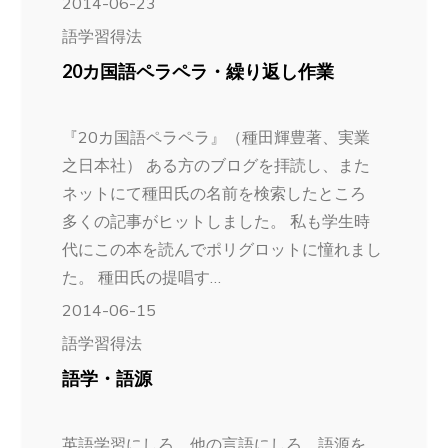
2014-06-23
語学習得法
20カ国語ペラペラ・繰り返し作業
『20カ国語ペラペラ』（種田輝豊著、実業
之日本社） ある方のブログを拝読し、また
ネットにて種田氏の名前を検索したところ
多くの記事がヒットしました。 私も学生時
代にこの本を読んでポリグロットに憧れまし
た。 種田氏の提唱す…
2014-06-15
語学習得法
語学・語源
英語学習にしろ、他の言語にしろ 語源を