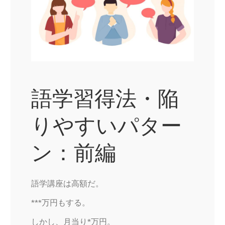
語学習得法・陥
りやすいパター
ン：前編
語学講座は高額だ。
***万円もする。
しかし、月当り*万円。