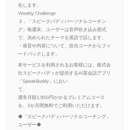
化します。
Weekly Challenge
３．「スピークバディパーソナルコーチン
グ」毎週末、ユーザーは音声吹き込み形式
で、決められたテーマを英語で話します。
・発音や内容について、担当コーチからフィ
ードバックします。
本サービスを利用されるお客様には、株式会
社スピークバディが提供するAI英会話アプリ
「SpeakBuddy」におい
て、
通常月額1,950円かかるプレミアムコース
を、3か月間無料でご利用いただけます。
◆「スピークバディパーソナルコーチング」
ユーザー◆