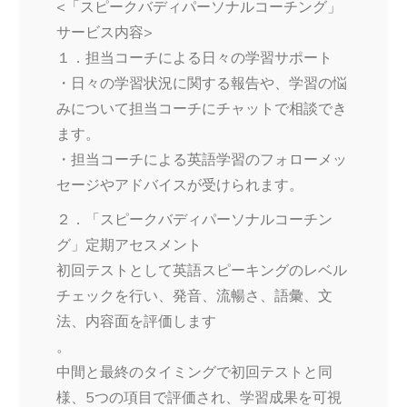
<「スピークバディパーソナルコーチング」
サービス内容>
１．担当コーチによる日々の学習サポート
・日々の学習状況に関する報告や、学習の悩
みについて担当コーチにチャットで相談でき
ます。
・担当コーチによる英語学習のフォローメッ
セージやアドバイスが受けられます。
２．「スピークバディパーソナルコーチン
グ」定期アセスメント
初回テストとして英語スピーキングのレベル
チェックを行い、発音、流暢さ、語彙、文
法、内容面を評価します
。
中間と最終のタイミングで初回テストと同
様、5つの項目で評価され、学習成果を可視