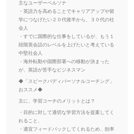
主なユーザーペルソナ
・英語力を高めることでキャリアアップや留
学につなげたい２０代後半から、３０代の社
会人
・すでに国際的な仕事をしているが、もう１
段階英会話のレベルを上げたいと考えている
中堅社会人
・海外転勤や国際部署への移動が決まった
が、英語が苦手なビジネスマン
◆「スピークバディパーソナルコーチング」
おススメ◆
主に、学習コーチのメリットとは？
・目的に対して適切な学習方法を提案してく
れること、
・適宜フィードバックしてくれるため、効率