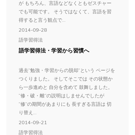
が もちろん、言語などなくともゼスチャー
でも可能です。 そうではなくて、言語を習
得すると言う観点で…
2014-09-28
語学習得法
語学習得法・学習から習慣へ
過去”勉強・学習からの脱却”という ページを
つくりました。 そしてそこでは その状態か
ら一歩進めと 自分を含めて 鼓舞しました。
”修・破・離”の説明はしませんでしたが
”修”の期間があまりにも 長すぎる言語は 切
り替え…
2014-09-21
語学習得法