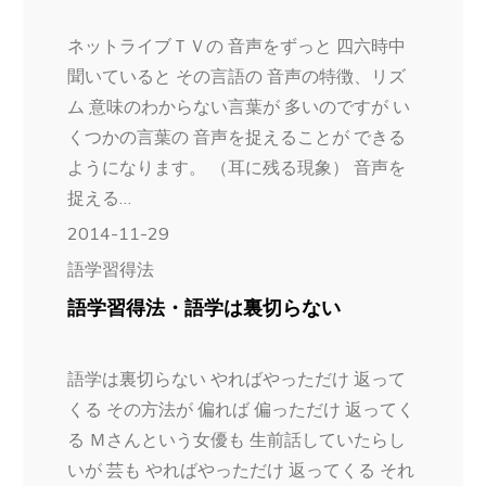
ネットライブＴＶの 音声をずっと 四六時中
聞いていると その言語の 音声の特徴、リズ
ム 意味のわからない言葉が 多いのですが い
くつかの言葉の 音声を捉えることが できる
ようになります。 （耳に残る現象） 音声を
捉える…
2014-11-29
語学習得法
語学習得法・語学は裏切らない
語学は裏切らない やればやっただけ 返って
くる その方法が 偏れば 偏っただけ 返ってく
る Ｍさんという女優も 生前話していたらし
いが 芸も やればやっただけ 返ってくる それ