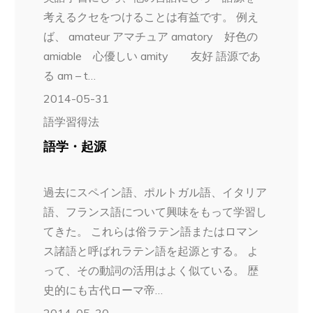
考えるクセをつけることは有益です。 例え
ば、 amateur アマチュア amatory 好色の
amiable 心優しい amity 友好 語源であ
る am – t…
2014-05-31
語学習得法
語学・起源
過去にスペイン語、ポルトガル語、イタリア
語、フランス語について興味をもって学習し
てきた。 これらは俗ラテン語またはロマン
ス諸語と呼ばれラテン語を起源とする。 よ
って、その動詞の活用はよく似ている。 歴
史的にも古代ローマ帝…