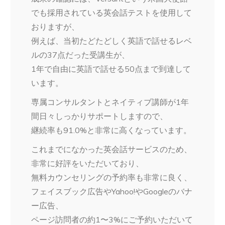
でも採用されている英会話テストを使用して
おりますが、
例えば、当初たどたどしく英語で話せるレベ
ルの37点だった受講生が、
1年で自由に英語で話せる50点まで到達して
います。
専属コンサルタントとネイティブ講師が1年
間日々しっかりサポートしますので、
継続率も91.0%と非常に高くなっています。
これまでになかった英会話サービスのため、
非常に好評をいただいており、
無料カウンセリングの予約率も非常に良く、
フェイスブック広告やYahoo!やGoogleのバナ
ー広告、
ページ訪問者の約1〜3%にご予約いただいて