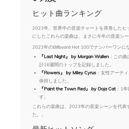
ヒット曲ランキング
2023年、世界中の音楽チャートを席巻した
にしたこれらの楽曲は、まさに今年の音楽シー
2023年のBillboard Hot 100でナン
『Last Night』 by Morgan Wallen
：この曲
計16週間のトップを記録しました。
『Flowers』 by Miley Cyrus
：女性アーティ
保持しました。
『Paint the Town Red』 by Doja Cat
：1
す。
これらの楽曲は、2023年の音楽シーンを代
た。​​。
最新ヒットソング