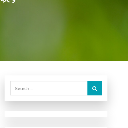
Search
for: