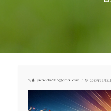
pikakichi2015@gmail.com
By
2023年12月21