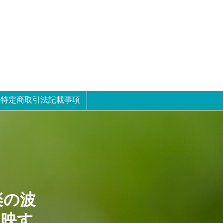
特定商取引法記載事項
楽の波
を映す