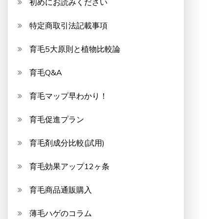
初めにお読みください
特定商取引法記載事項
育毛5大原則と植物比較論
育毛Q&A
育毛マップ早わかり！
育毛促進プラン
育毛剤成分比較(試用)
育毛効果アップ12ヶ条
育毛商品通販購入
薄毛ハゲのコラム