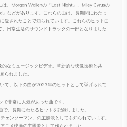
an Wallenの『Last Night』、Miley Cyrusの
e Town Red』などがあります。これらの曲は、長期間にわたっ
に愛されたことで知られています。これらのヒット曲
て、日常生活のサウンドトラックの一部となりました​​
印象的なミュージックビデオ。革新的な映像技術と共
見られました。
いて、以下の曲が2023年のヒットとして挙げられて
シーンで非常に人気があった曲です。
る人気曲で、長期にわたるヒットを記録しました。
メ「チェンソーマン」の主題歌としても知られています。
NK」のアニメ映画の主題歌として作られました。