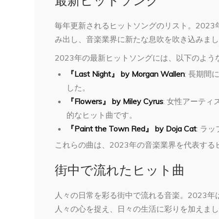
毎年更新されるヒットソングのリスト。202
み出し、音楽業界に新たな息吹を吹き込みまし
2023年の最新ヒットソングには、以下のよう
『Last Night』 by Morgan Wallen
: 長期
した。
『Flowers』 by Miley Cyrus
: 女性アーテ
的なヒット曲です。
『Paint the Town Red』 by Doja Cat
: ラ
これらの曲は、2023年の音楽業界を代表する
街中で流れたヒット曲
人々の日常を彩る街中で流れる音楽。2023
人々の心を捉え、日々の生活に彩りを加えまし