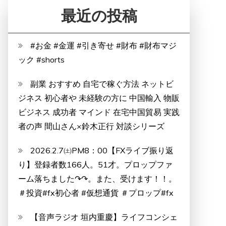
最近の投稿
#お金 #金運 #引き寄せ #財布 #財布マジ
ック #shorts
副業 おすすめ 自宅で稼ぐ方法 ネットビ
ジネス 初心者や 未経験の方に 中国輸入 物販
ビジネス 成功者 マインド 在宅中国貿易 実践
者の声 間山さん×鈴木正行 対談シリーズ
2026.2.7㈯PM8：00【FXライブ振り返
り】登録者数166人。51才。プロップファ
ーム落ちました↷↷。また、受けます！！。
＃投資#fx初心者 #仮想通貨 ＃プロップ#fx
【音声ラジオ 垣内重慶】ライフコンシェ