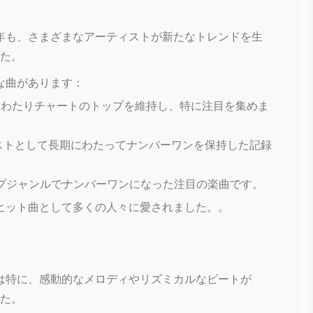
3年も、さまざまなアーティストが新たなトレンドを生
た。
な曲があります：
間にわたりチャートのトップを維持し、特に注目を集めま
ィストとして長期にわたってナンバーワンを保持した記録
ップジャンルでナンバーワンになった注目の楽曲です。
ヒット曲として多くの人々に愛されました。​​。
年は特に、感動的なメロディやリズミカルなビートが
た。