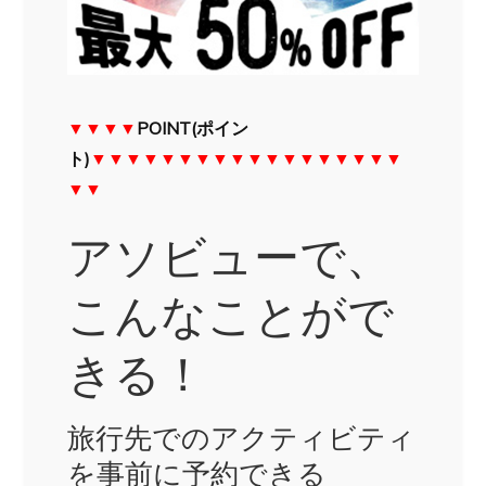
▼▼▼▼
POINT(ポイン
ト)
▼▼▼▼▼▼▼▼▼▼▼▼▼▼▼▼▼▼
▼▼
アソビューで、
こんなことがで
きる！
旅行先でのアクティビティ
を事前に予約できる