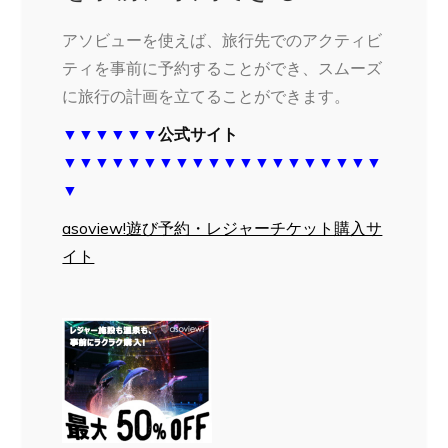
アソビューを使えば、旅行先でのアクティビ
ティを事前に予約することができ、スムーズ
に旅行の計画を立てることができます。
▼▼▼▼▼▼
公式サイト
▼▼▼▼▼▼▼▼▼▼▼▼▼▼▼▼▼▼▼▼
▼
asoview!遊び予約・レジャーチケット購入サ
イト