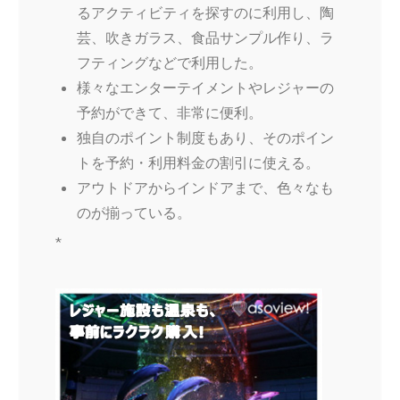
るアクティビティを探すのに利用し、陶
芸、吹きガラス、食品サンプル作り、ラ
フティングなどで利用した。
様々なエンターテイメントやレジャーの
予約ができて、非常に便利。
独自のポイント制度もあり、そのポイン
トを予約・利用料金の割引に使える。
アウトドアからインドアまで、色々なも
のが揃っている。
*