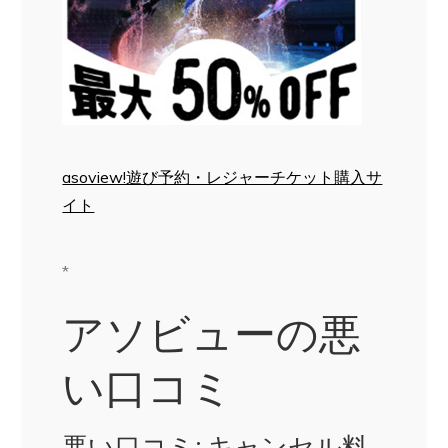
asoview!遊び予約・レジャーチケット購入サ
イト
*
アソビューの悪
い口コミ
悪い口コミ: キャンセル料