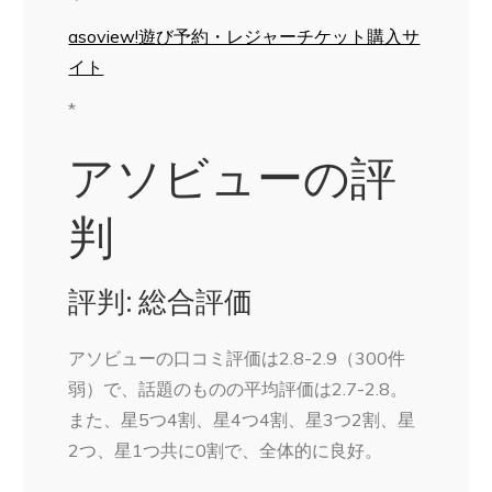
asoview!遊び予約・レジャーチケット購入サ
イト
*
アソビューの評
判
評判: 総合評価
アソビューの口コミ評価は2.8-2.9（300件
弱）で、話題のものの平均評価は2.7-2.8。
また、星5つ4割、星4つ4割、星3つ2割、星
2つ、星1つ共に0割で、全体的に良好。