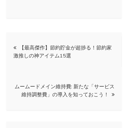
投
【最高傑作】節約貯金が超捗る！節約家
稿
激推しの神アイテム15選
ナ
ビ
ムームードメイン維持費: 新たな「サービス
維持調整費」の導入を知っておこう！
ゲ
ー