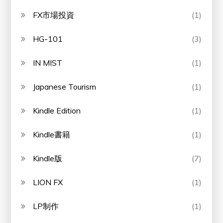
FX市場投資
(1)
HG-101
(3)
IN MIST
(1)
Japanese Tourism
(1)
Kindle Edition
(1)
Kindle書籍
(1)
Kindle版
(7)
LION FX
(1)
LP制作
(1)