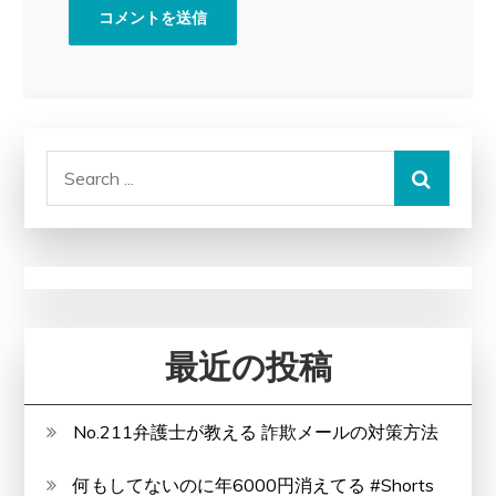
Search
for:
最近の投稿
No.211弁護士が教える 詐欺メールの対策方法
何もしてないのに年6000円消えてる #Shorts