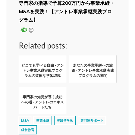
専門家の指導で予算200万円から事業承継・
M&Aを実践！【アントレ事業承継実践プロ
グラム】
Related posts:
どこでも学べる自由 - アン
あなたの事業承継への旅
トレ事業承継実践プログ
路 - アントレ事業承継実践
ラムの柔軟な学習環境
プログラムの期間
専門家の知見が導く成功
への道 - アントレのエキス
パートたち
M&A
事業承継
実践型学習
専門家サポート
経営教育