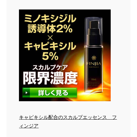
キャピキシル配合のスカルプエッセンス フ
ィンジア