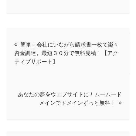
投
簡単！会社にいながら請求書一枚で楽々
稿
資金調達。最短３０分で無料見積！【アク
ティブサポート】
ナ
ビ
あなたの夢をウェブサイトに！ムームード
ゲ
メインでドメインずっと無料！
ー
シ