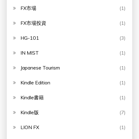
FX市場
(1)
FX市場投資
(1)
HG-101
(3)
IN MIST
(1)
Japanese Tourism
(1)
Kindle Edition
(1)
Kindle書籍
(1)
Kindle版
(7)
LION FX
(1)