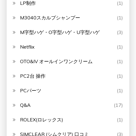
LP制作
(1)
M3040スカルプシャンプー
(1)
M字型ハゲ・O字型ハゲ・U字型ハゲ
(3)
Netflix
(1)
OTO&IV オールインワンクリーム
(1)
PC2台 操作
(1)
PCパーツ
(1)
Q&A
(17)
ROLEX(ロレックス)
(1)
SIMCLEAR (シムクリア) 口コミ
(3)