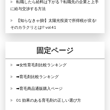
転職したら給料は下がる？転職先の企業と上手
に給与交渉する方法
【知らなきゃ損!】太陽光投資で所得税が戻る!
そのカラクリとは!? vol.41
固定ページ
➡女性育毛剤比較ランキング
➡育毛剤比較ランキング
➡育毛商品通販購入ページ
01 効果のある育毛剤の正しい選び方