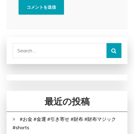
Search
for:
最近の投稿
#お金 #金運 #引き寄せ #財布 #財布マジック
#shorts