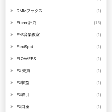
DMMブックス
(1)
Etoren評判
(13)
EYS音楽教室
(1)
FlexiSpot
(1)
FLOWERS
(1)
FX 売買
(1)
FX収益
(1)
FX取引
(1)
FX口座
(1)