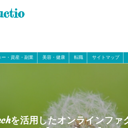
uctio
ネー・資産・副業
美容・健康
転職
サイトマップ
 Techを活用したオンラインフ