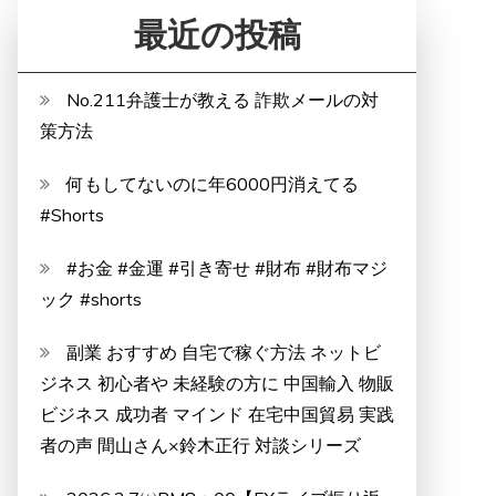
最近の投稿
No.211弁護士が教える 詐欺メールの対
策方法
何もしてないのに年6000円消えてる
#Shorts
#お金 #金運 #引き寄せ #財布 #財布マジ
ック #shorts
副業 おすすめ 自宅で稼ぐ方法 ネットビ
ジネス 初心者や 未経験の方に 中国輸入 物販
ビジネス 成功者 マインド 在宅中国貿易 実践
者の声 間山さん×鈴木正行 対談シリーズ