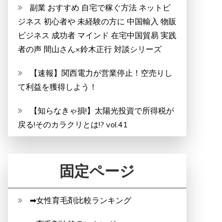
副業 おすすめ 自宅で稼ぐ方法 ネットビ
ジネス 初心者や 未経験の方に 中国輸入 物販
ビジネス 成功者 マインド 在宅中国貿易 実践
者の声 間山さん×鈴木正行 対談シリーズ
【速報】関西電力が営業停止！空売りし
て利益を獲得しよう！
【知らなきゃ損!】太陽光投資で所得税が
戻る!そのカラクリとは!? vol.41
固定ページ
➡女性育毛剤比較ランキング