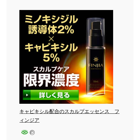
キャピキシル配合のスカルプエッセンス フ
ィンジア