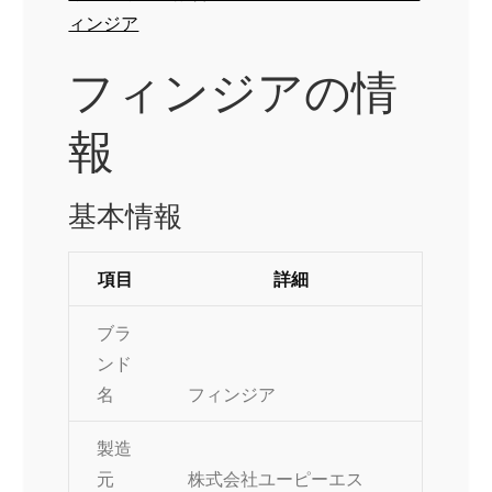
ィンジア
フィンジアの情
報
基本情報
項目
詳細
ブラ
ンド
名
フィンジア
製造
元
株式会社ユーピーエス