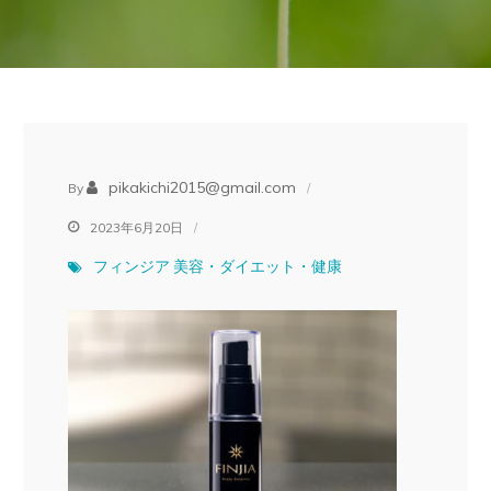
pikakichi2015@gmail.com
By
2023年6月20日
フィンジア
美容・ダイエット・健康