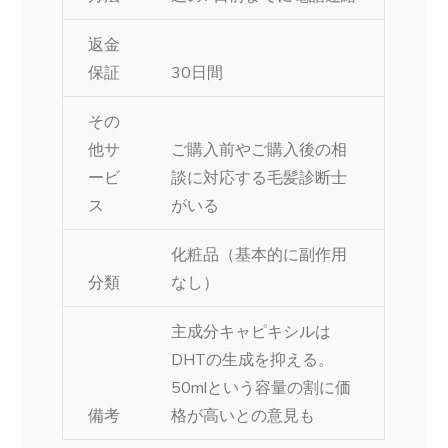
返金
保証
30日間
その
他サ
ご購入前やご購入後の相
ービ
談に対応する毛髪診断士
ス
がいる
化粧品（基本的に副作用
分類
なし）
主成分キャピキシルは
DHTの生成を抑える。
50mlという容量の割に価
備考
格が高いとの意見も