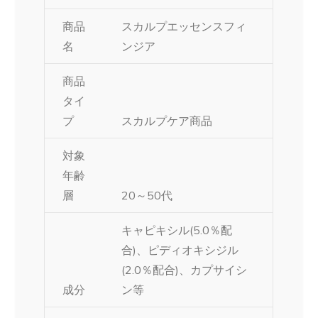
商品
スカルプエッセンスフィ
名
ンジア
商品
タイ
プ
スカルプケア商品
対象
年齢
層
20～50代
キャピキシル(5.0％配
合)、ピディオキシジル
(2.0％配合)、カプサイシ
成分
ン等