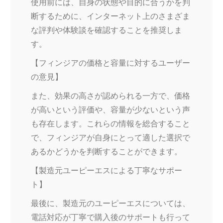
使用前には、自身の状態や目的に合うかを判
断するために、インターネット上のさまざま
な評判や体験談を確認することを推奨しま
す。
【フィンジアの価格と容量に対するユーザー
の意見】
また、効果の高さが認められる一方で、価格
が高いという評価や、容量が少ないという声
も存在します。これらの情報を総合すること
で、フィンジアが自身にとって適した選択で
あるかどうかを判断することができます。
【製造元ユーピーエスによる丁寧なサポー
ト】
最後に、製造元のユーピーエスについては、
電話対応が丁寧で購入後のサポートも行って