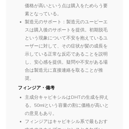
価格が高いという点は購入をためらう要
素となっている。
製造元のサポート：製造元のユーピーエ
スは購入後のサポートを提供。初期脱毛
という現象について不安を抱えているユ
ーザーに対して、その症状が髪の成長を
示している正常な反応であることを説明
し、安心感を提供。疑問や不安がある場
合は製造元に直接連絡を取ることが推
奨。
フィンジア・備考
主成分キャピキシルはDHTの生成を抑え
る。50mlという容量の割に価格が高いと
の意見もあり。
フィンジアはキャピキシル系で最もおす