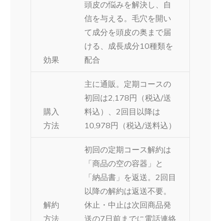
頭皮の悩みを解決し、自
信を与える。毛穴を開い
て成分を頭皮の奥まで届
ける、成長成分10種類を
効果
配合
主に通販。定期コースの
初回は2,178円（税込/送
購入
料込）、2回目以降は
方法
10,978円（税込/送料込）
初回の定期コース解約は
「商品の空の容器」と
「納品書」を返送。2回目
以降の解約は返送不要。
解約
休止・中止は次回商品発
方法
送の7日前までに電話連絡