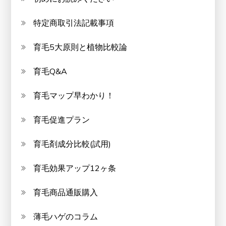
特定商取引法記載事項
育毛5大原則と植物比較論
育毛Q&A
育毛マップ早わかり！
育毛促進プラン
育毛剤成分比較(試用)
育毛効果アップ12ヶ条
育毛商品通販購入
薄毛ハゲのコラム