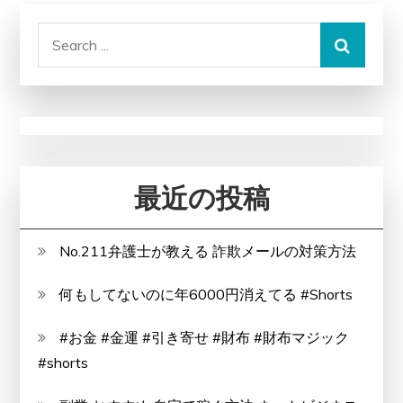
Search
for:
最近の投稿
No.211弁護士が教える 詐欺メールの対策方法
何もしてないのに年6000円消えてる #Shorts
#お金 #金運 #引き寄せ #財布 #財布マジック
#shorts