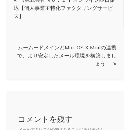
稿
込【個人事業主特化ファクタリングサービ
ス】
ナ
ビ
ムームードメインとMac OS X Mailの連携
ゲ
で、より安定したメール環境を構築しまし
ょう！
ー
シ
ョ
ン
コメントを残す
メールアドレスが公開されることはありません。