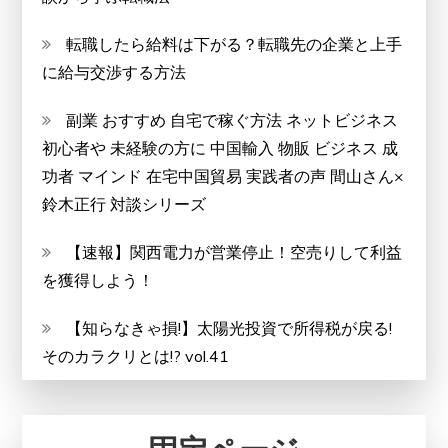
転職したら給料は下がる？転職先の企業と上手
に給与交渉する方法
副業 おすすめ 自宅で稼ぐ方法 ネットビジネス
初心者や 未経験の方に 中国輸入 物販 ビジネス 成
功者 マインド 在宅中国貿易 実践者の声 間山さん×
鈴木正行 対談シリーズ
【速報】関西電力が営業停止！空売りして利益
を獲得しよう！
【知らなきゃ損!】太陽光投資で所得税が戻る!
そのカラクリとは!? vol.41