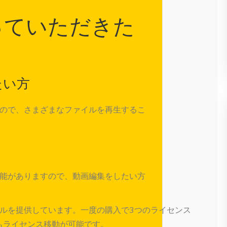
っていただきた
たい方
るので、さまざまなファイルを再生するこ
機能がありますので、動画編集をしたい方
ドルを提供しています。一度の購入で3つのライセンス
もライセンス移動が可能です。