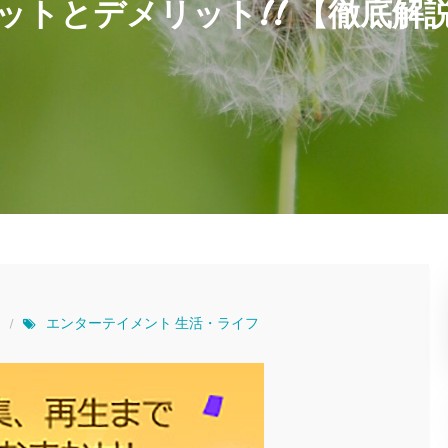
ットとデメリット!! 【徹底解
エンターテイメント
生活・ライフ