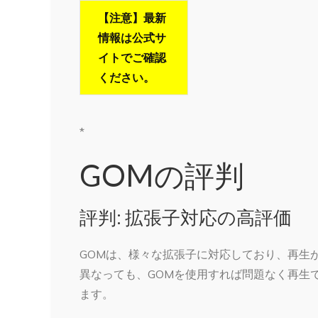
【注意】最新
情報は公式サ
イトでご確認
ください。
*
GOMの評判
評判: 拡張子対応の高評価
GOMは、様々な拡張子に対応しており、再生
異なっても、GOMを使用すれば問題なく再生
ます。