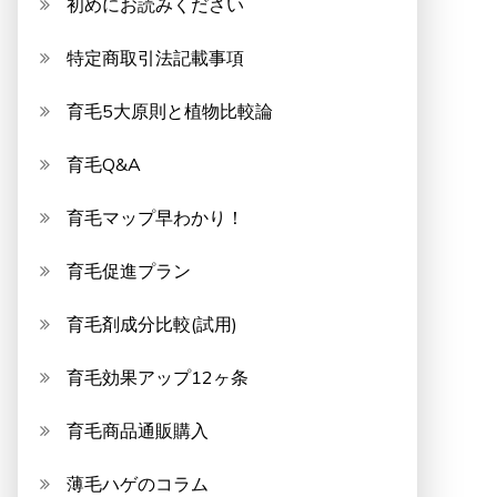
初めにお読みください
特定商取引法記載事項
育毛5大原則と植物比較論
育毛Q&A
育毛マップ早わかり！
育毛促進プラン
育毛剤成分比較(試用)
育毛効果アップ12ヶ条
育毛商品通販購入
薄毛ハゲのコラム