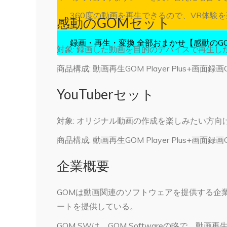
360度の動画を再生できるので、VR体験
感動のGOMセット
録画・再生・変換 全部おまかせ【感動のG
対象: 録画した動画を目的のデバイスで再生し
商品構成: 動画再生GOM Player Plus+画面録画
YouTuberセット
対象: オリジナル動画の作成を楽しみたい方向
商品構成: 動画再生GOM Player Plus+画面録画G
企業概要
GOMは動画関連のソフトウェアを提供する企業
ートを提供している。
GOM SWは、GOM Softwareの略で、