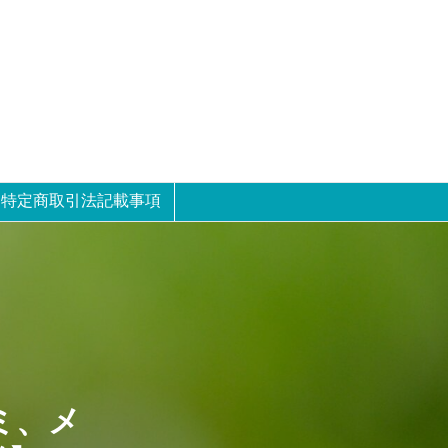
特定商取引法記載事項
ミ、メ