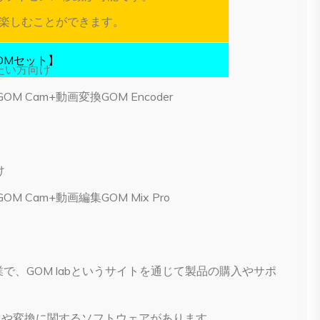
を楽しむことができます。
OMセット】
たい方向け
GOM Cam+動画変換GOM Encoder
け
OM Cam+動画編集GOM Mix Pro
で、GOM labというサイトを通じて製品の購入やサポ
動画再生や変換に関するソフトウェアがあります。