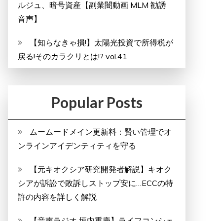
ルジュ、暗号資産【副業闇動画 MLM 勧誘
音声】
【知らなきゃ損!】太陽光投資で所得税が
戻る!そのカラクリとは!? vol.41
Popular Posts
ムームードメイン更新料：賢い管理でオ
ンラインアイデンティティを守る
【元キオクシア研究開発者解説】キオク
シアが訴訟で敗訴しストップ安に…ECCの特
許の内容を詳しく解説
【音声ラジオ 垣内重慶】ライフコンシェ