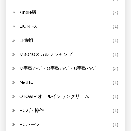
Kindle版
(7)
LION FX
(1)
LP制作
(1)
M3040スカルプシャンプー
(1)
M字型ハゲ・O字型ハゲ・U字型ハゲ
(3)
Netflix
(1)
OTO&IV オールインワンクリーム
(1)
PC2台 操作
(1)
PCパーツ
(1)