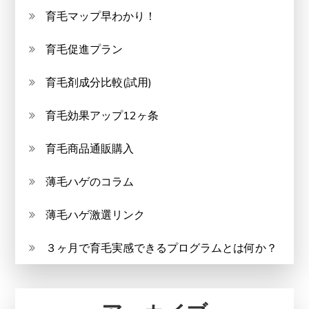
育毛マップ早わかり！
育毛促進プラン
育毛剤成分比較(試用)
育毛効果アップ12ヶ条
育毛商品通販購入
薄毛ハゲのコラム
薄毛ハゲ激選リンク
３ヶ月で育毛実感できるプログラムとは何か？