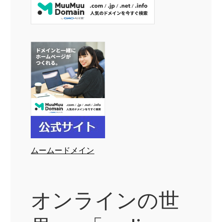
ムームードメイン
オンラインの世