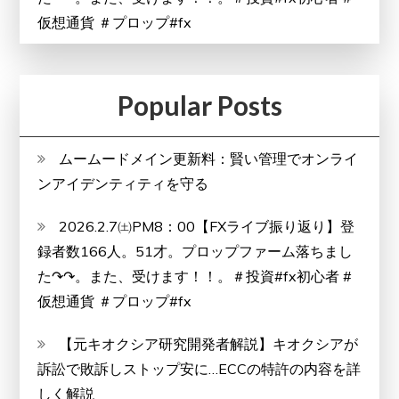
仮想通貨 ＃プロップ#fx
Popular Posts
ムームードメイン更新料：賢い管理でオンライ
ンアイデンティティを守る
2026.2.7㈯PM8：00【FXライブ振り返り】登
録者数166人。51才。プロップファーム落ちまし
た↷↷。また、受けます！！。＃投資#fx初心者 #
仮想通貨 ＃プロップ#fx
【元キオクシア研究開発者解説】キオクシアが
訴訟で敗訴しストップ安に…ECCの特許の内容を詳
しく解説