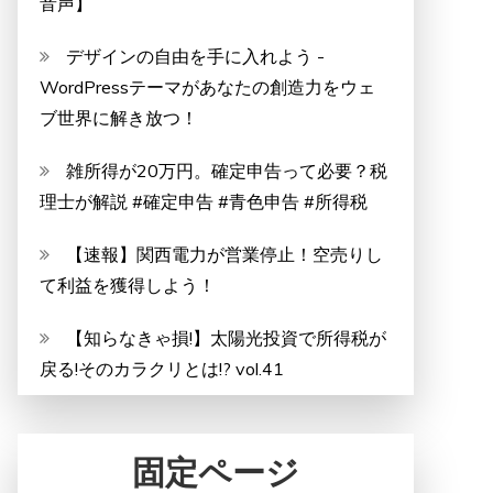
音声】
デザインの自由を手に入れよう -
WordPressテーマがあなたの創造力をウェ
ブ世界に解き放つ！
雑所得が20万円。確定申告って必要？税
理士が解説 #確定申告 #青色申告 #所得税
【速報】関西電力が営業停止！空売りし
て利益を獲得しよう！
【知らなきゃ損!】太陽光投資で所得税が
戻る!そのカラクリとは!? vol.41
固定ページ