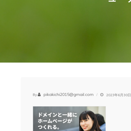
pikakichi2015@gmail.com
By
2023年6月30日