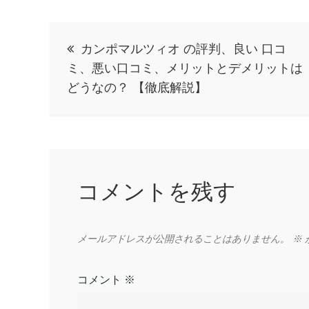
投
カンポマルツィオ の評判、良い 口コ
稿
ミ、悪い口コミ、メリットとデメリットは
どうなの？ 【徹底解説】
ナ
ビ
ゲ
コメントを残す
ー
メールアドレスが公開されることはありません。
※
シ
コメント
※
ョ