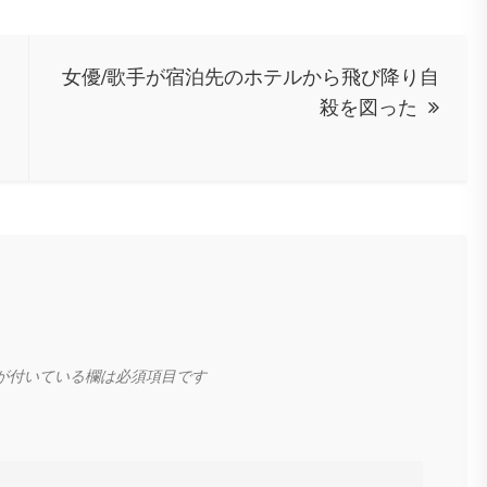
女優/歌手が宿泊先のホテルから飛び降り自
殺を図った
が付いている欄は必須項目です