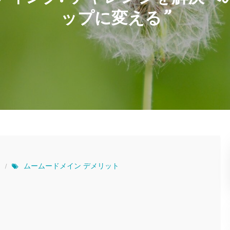
ップに変える”
ムームードメイン デメリット