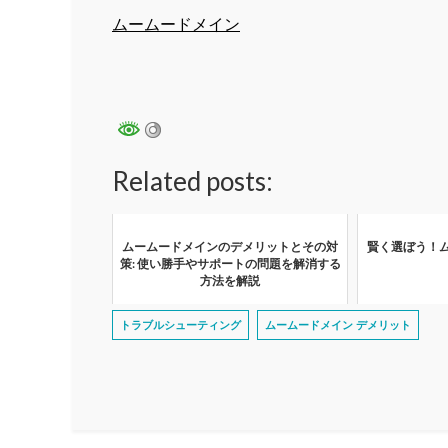
ムームードメイン
Related posts:
ムームードメインのデメリットとその対
賢く選ぼう！
策: 使い勝手やサポートの問題を解消する
方法を解説
トラブルシューティング
ムームードメイン デメリット