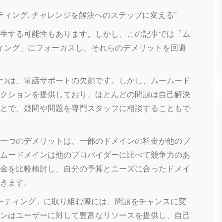
ティング: チャレンジを解決へのステップに変える”
生する可能性もあります。しかし、この記事では「ム
ティング」にフォーカスし、それらのデメリットを回避
つは、電話サポートの欠如です。しかし、ムームード
セクションを提供しており、ほとんどの問題は自己解決
とで、疑問や問題を専門スタッフに相談することもで
一つのデメリットは、一部のドメインの料金が他のプ
ムードメインは他のプロバイダーに比べて競争力のあ
金を比較検討し、自分の予算とニーズに合ったドメイ
きます。
ューティング」に取り組む際には、問題をチャンスに変
ンはユーザーに対して豊富なリソースを提供し、自己