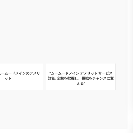
ムームードメインのデメリ
"ムームードメイン デメリット サービス
ット
詳細: 全貌を把握し、挑戦をチャンスに変
える"