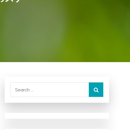
Search
for: