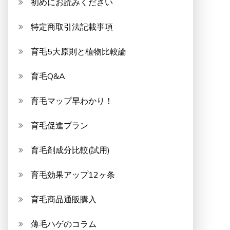
初めにお読みください
特定商取引法記載事項
育毛5大原則と植物比較論
育毛Q&A
育毛マップ早わかり！
育毛促進プラン
育毛剤成分比較(試用)
育毛効果アップ12ヶ条
育毛商品通販購入
薄毛ハゲのコラム