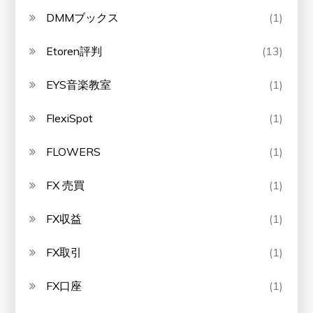
DMMブックス
(1)
Etoren評判
(13)
EYS音楽教室
(1)
FlexiSpot
(1)
FLOWERS
(1)
FX 売買
(1)
FX収益
(1)
FX取引
(1)
FX口座
(1)