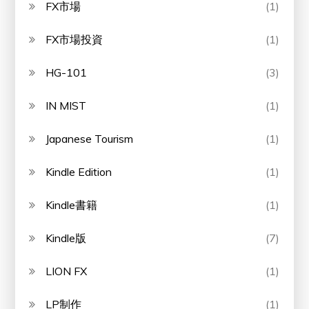
FX市場
(1)
FX市場投資
(1)
HG-101
(3)
IN MIST
(1)
Japanese Tourism
(1)
Kindle Edition
(1)
Kindle書籍
(1)
Kindle版
(7)
LION FX
(1)
LP制作
(1)