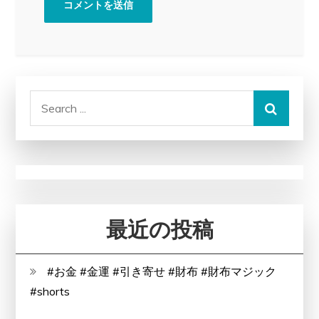
Search
for:
最近の投稿
#お金 #金運 #引き寄せ #財布 #財布マジック
#shorts