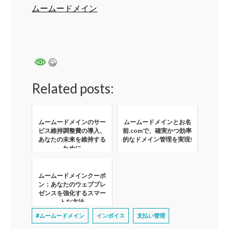
ムームードメイン
Related posts:
ムームードメインのサー
ムームードメインとお名
ビス維持調整費の導入、
前.comで、確実かつ効率
あなたの未来を維持する
的なドメイン管理を実現!
ために
ムームードメインクーポ
ン：あなたのウェブプレ
ゼンスを強化するスマー
トな方法
#ムームードメイン
インボイス
支払い管理