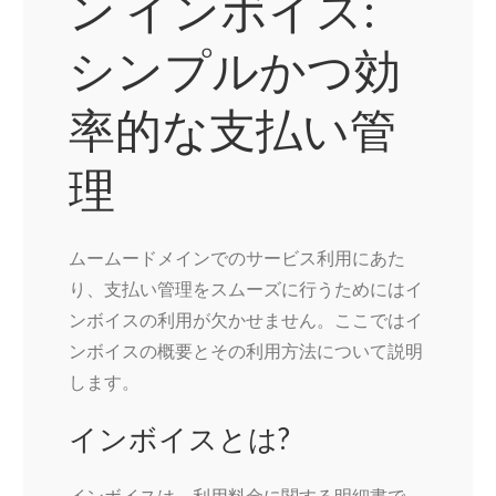
ン インボイス:
シンプルかつ効
率的な支払い管
理
ムームードメインでのサービス利用にあた
り、支払い管理をスムーズに行うためにはイ
ンボイスの利用が欠かせません。ここではイ
ンボイスの概要とその利用方法について説明
します。
インボイスとは?