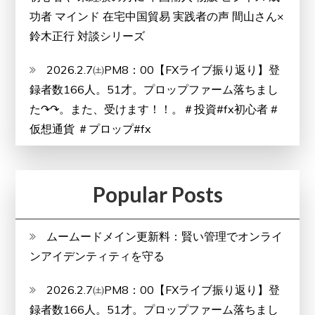
功者 マインド 在宅中国貿易 実践者の声 間山さん×
鈴木正行 対談シリーズ
2026.2.7㈯PM8：00【FXライブ振り返り】登
録者数166人。51才。プロップファーム落ちまし
た↷↷。また、受けます！！。＃投資#fx初心者 #
仮想通貨 ＃プロップ#fx
Popular Posts
ムームードメイン更新料：賢い管理でオンライ
ンアイデンティティを守る
2026.2.7㈯PM8：00【FXライブ振り返り】登
録者数166人。51才。プロップファーム落ちまし