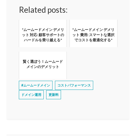
Related posts:
"ムームードメイン デメリ
"ムームードメイン デメリ
ット 対応: 顧客サポートの
ット 費用: スマートな選択
ハードルを乗り越える"
でコストを最適化する"
賢く選ぼう！ムームード
メインのデメリット
#ムームードメイン
コストパフォーマンス
ドメイン運用
更新料