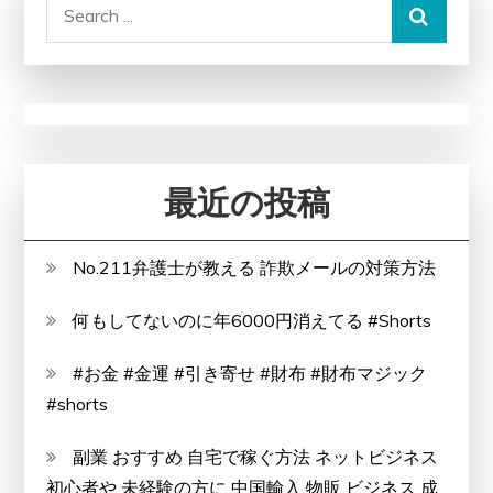
Search
for:
最近の投稿
No.211弁護士が教える 詐欺メールの対策方法
何もしてないのに年6000円消えてる #Shorts
#お金 #金運 #引き寄せ #財布 #財布マジック
#shorts
副業 おすすめ 自宅で稼ぐ方法 ネットビジネス
初心者や 未経験の方に 中国輸入 物販 ビジネス 成