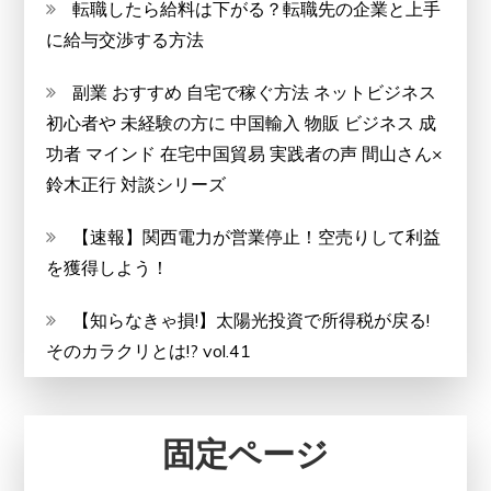
転職したら給料は下がる？転職先の企業と上手
に給与交渉する方法
副業 おすすめ 自宅で稼ぐ方法 ネットビジネス
初心者や 未経験の方に 中国輸入 物販 ビジネス 成
功者 マインド 在宅中国貿易 実践者の声 間山さん×
鈴木正行 対談シリーズ
【速報】関西電力が営業停止！空売りして利益
を獲得しよう！
【知らなきゃ損!】太陽光投資で所得税が戻る!
そのカラクリとは!? vol.41
固定ページ