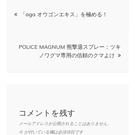
投
「aga オウゴンエキス」を極める！
稿
ナ
POLICE MAGNUM 熊撃退スプレー：ツキ
ビ
ノワグマ専用の信頼のクマよけ
ゲ
ー
シ
コメントを残す
ョ
メールアドレスが公開されることはありません。
※
が付いている欄は必須項目です