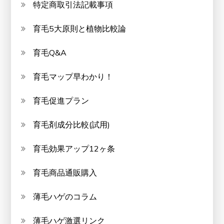
特定商取引法記載事項
育毛5大原則と植物比較論
育毛Q&A
育毛マップ早わかり！
育毛促進プラン
育毛剤成分比較(試用)
育毛効果アップ12ヶ条
育毛商品通販購入
薄毛ハゲのコラム
薄毛ハゲ激選リンク