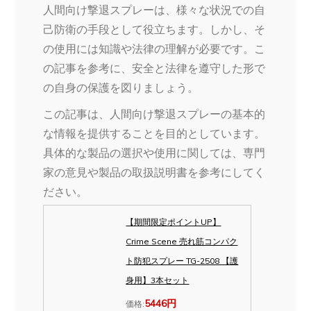
人間向け撃退スプレーは、様々な状況での自
己防衛の手段として役立ちます。しかし、そ
の使用には知識や法律の理解が必要です。こ
の記事を参考に、安全と法律を遵守した形で
の自身の保護を図りましょう。
この記事は、人間向け撃退スプレーの基本的
な情報を提供することを目的としています。
具体的な製品の選択や使用に関しては、専門
家の意見や製品の取扱説明書を参考にしてく
ださい。
【期間限定ポイントUP】
Crime Scene 売れ筋コンパク
ト防犯スプレー TG-2508 【護
身用】3本セット
5446円
価格: