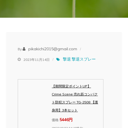
pikakichi2015@gmail.com
By
撃退
撃退スプレー
2023年11月14日
【期間限定ポイントUP】
Crime Scene 売れ筋コンパク
ト防犯スプレー TG-2508 【護
身用】3本セット
5446円
価格: