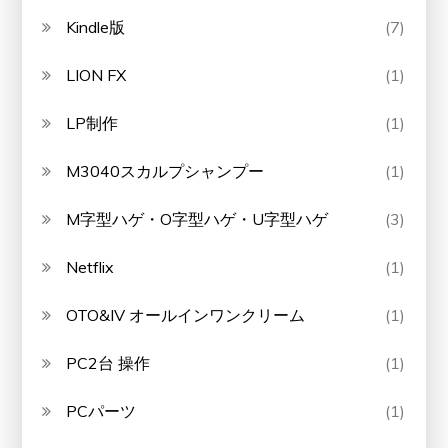
Kindle版
(7)
LION FX
(1)
LP制作
(1)
M3040スカルプシャンプー
(1)
M字型ハゲ・O字型ハゲ・U字型ハゲ
(3)
Netflix
(1)
OTO&IV オールインワンクリーム
(1)
PC2台 操作
(1)
PCパーツ
(1)