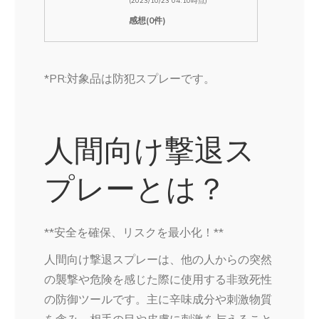
(2023/10/23 04:10時点)
感想(0件)
*PR:対象品は防犯スプレーです。
人間向け撃退ス
プレーとは？
**安全を確保、リスクを最小化！**
人間向け撃退スプレーは、他の人からの突然
の襲撃や危険を感じた際に使用する非致死性
の防御ツールです。主に辛味成分や刺激物質