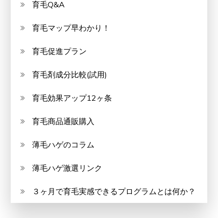
育毛Q&A
育毛マップ早わかり！
育毛促進プラン
育毛剤成分比較(試用)
育毛効果アップ12ヶ条
育毛商品通販購入
薄毛ハゲのコラム
薄毛ハゲ激選リンク
３ヶ月で育毛実感できるプログラムとは何か？