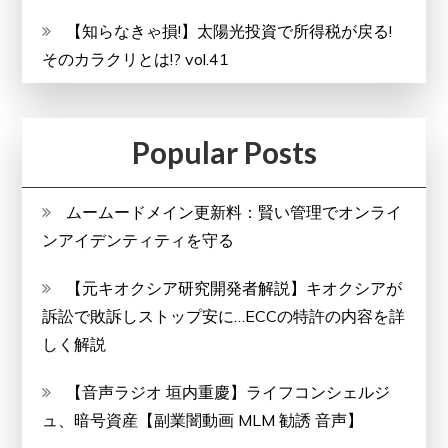
【知らなきゃ損!】太陽光投資で所得税が戻る!
そのカラクリとは!? vol.41
Popular Posts
ムームードメイン更新料：賢い管理でオンライ
ンアイデンティティを守る
【元キオクシア研究開発者解説】キオクシアが
訴訟で敗訴しストップ安に…ECCの特許の内容を詳
しく解説
【音声ラジオ 垣内重慶】ライフコンシェルジ
ュ、暗号資産【副業闇動画 MLM 勧誘 音声】