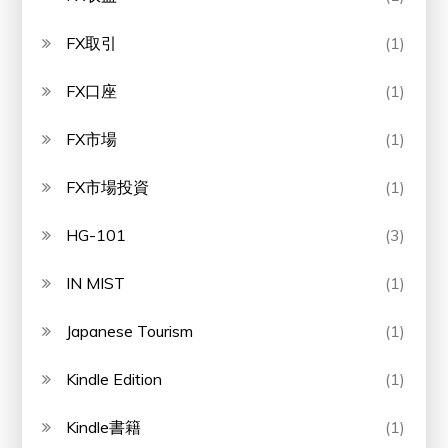
FX取引
(1)
FX口座
(1)
FX市場
(1)
FX市場投資
(1)
HG-101
(3)
IN MIST
(1)
Japanese Tourism
(1)
Kindle Edition
(1)
Kindle書籍
(1)