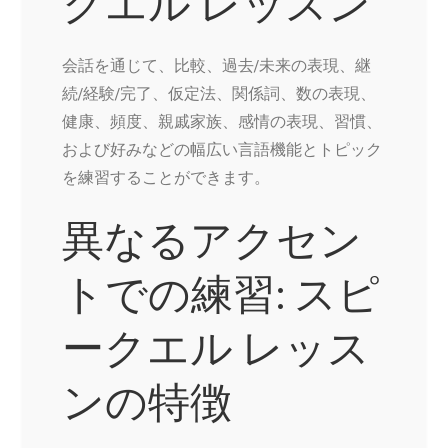
クエル レッスン
会話を通じて、比較、過去/未来の表現、継
続/経験/完了、仮定法、関係詞、数の表現、
健康、頻度、親戚家族、感情の表現、習慣、
および好みなどの幅広い言語機能とトピック
を練習することができます。
異なるアクセン
トでの練習: スピ
ークエル レッス
ンの特徴