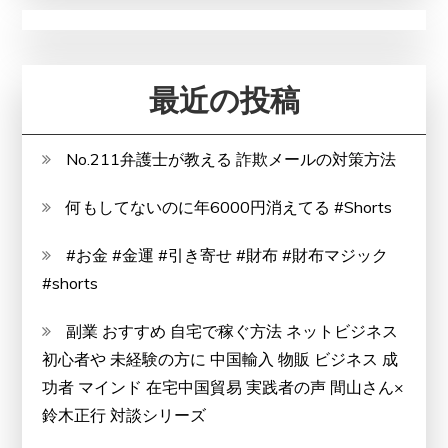
最近の投稿
No.211弁護士が教える 詐欺メールの対策方法
何もしてないのに年6000円消えてる #Shorts
#お金 #金運 #引き寄せ #財布 #財布マジック
#shorts
副業 おすすめ 自宅で稼ぐ方法 ネットビジネス
初心者や 未経験の方に 中国輸入 物販 ビジネス 成
功者 マインド 在宅中国貿易 実践者の声 間山さん×
鈴木正行 対談シリーズ