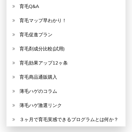
育毛Q&A
育毛マップ早わかり！
育毛促進プラン
育毛剤成分比較(試用)
育毛効果アップ12ヶ条
育毛商品通販購入
薄毛ハゲのコラム
薄毛ハゲ激選リンク
３ヶ月で育毛実感できるプログラムとは何か？