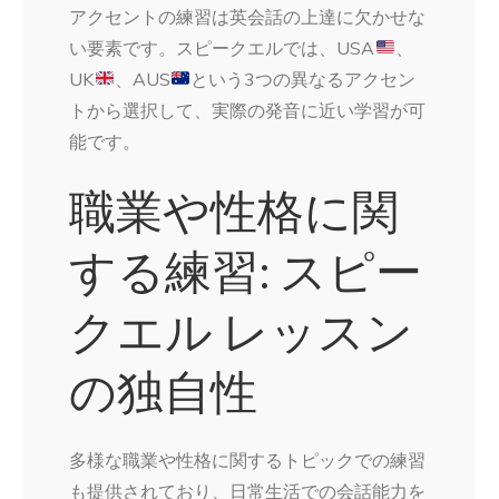
アクセントの練習は英会話の上達に欠かせな
い要素です。スピークエルでは、USA
、
UK
、AUS
という3つの異なるアクセン
トから選択して、実際の発音に近い学習が可
能です。
職業や性格に関
する練習: スピー
クエル レッスン
の独自性
多様な職業や性格に関するトピックでの練習
も提供されており、日常生活での会話能力を