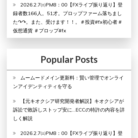
2026.2.7㈯PM8：00【FXライブ振り返り】登
録者数166人。51才。プロップファーム落ちまし
た↷↷。また、受けます！！。＃投資#fx初心者 #
仮想通貨 ＃プロップ#fx
Popular Posts
ムームードメイン更新料：賢い管理でオンライ
ンアイデンティティを守る
【元キオクシア研究開発者解説】キオクシアが
訴訟で敗訴しストップ安に…ECCの特許の内容を詳
しく解説
2026.2.7㈯PM8：00【FXライブ振り返り】登