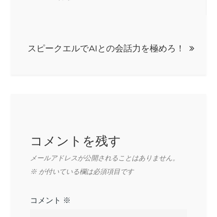
ナ
ビ
スピークエルでAIとの会話力を極めろ！
ゲ
ー
シ
コメントを残す
ョ
メールアドレスが公開されることはありません。
ン
※
が付いている欄は必須項目です
コメント
※