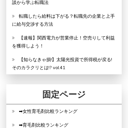
談から学ぶ転職法
転職したら給料は下がる？転職先の企業と上手
に給与交渉する方法
【速報】関西電力が営業停止！空売りして利益
を獲得しよう！
【知らなきゃ損!】太陽光投資で所得税が戻る!
そのカラクリとは!? vol.41
固定ページ
➡女性育毛剤比較ランキング
➡育毛剤比較ランキング