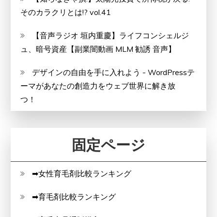
そのカラクリとは!? vol.41
【音声ラジオ 垣内重慶】ライフコンシェルジ
ュ、暗号資産【副業闇動画 MLM 勧誘 音声】
デザインの自由を手に入れよう - WordPressテ
ーマがあなたの創造力をウェブ世界に解き放
つ！
固定ページ
➡女性育毛剤比較ランキング
➡育毛剤比較ランキング