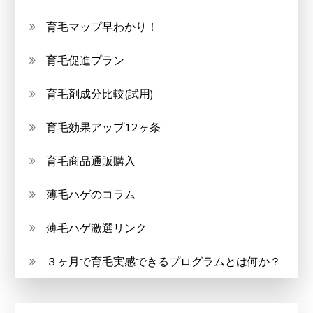
育毛マップ早わかり！
育毛促進プラン
育毛剤成分比較(試用)
育毛効果アップ12ヶ条
育毛商品通販購入
薄毛ハゲのコラム
薄毛ハゲ激選リンク
３ヶ月で育毛実感できるプログラムとは何か？