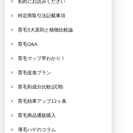
初めにお読みください
特定商取引法記載事項
育毛5大原則と植物比較論
育毛Q&A
育毛マップ早わかり！
育毛促進プラン
育毛剤成分比較(試用)
育毛効果アップ12ヶ条
育毛商品通販購入
薄毛ハゲのコラム