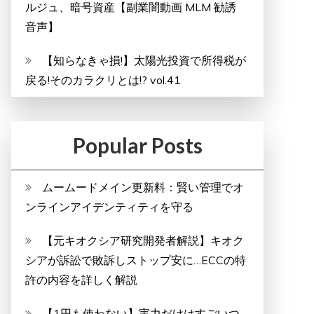
ルジュ、暗号資産【副業闇動画 MLM 勧誘
音声】
【知らなきゃ損!】太陽光投資で所得税が
戻る!そのカラクリとは!? vol.41
Popular Posts
ムームードメイン更新料：賢い管理でオ
ンラインアイデンティティを守る
【元キオクシア研究開発者解説】キオク
シアが訴訟で敗訴しストップ安に…ECCの特
許の内容を詳しく解説
【1円も使わない】実力だけはすごいつ