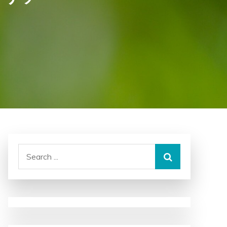
Search
for: