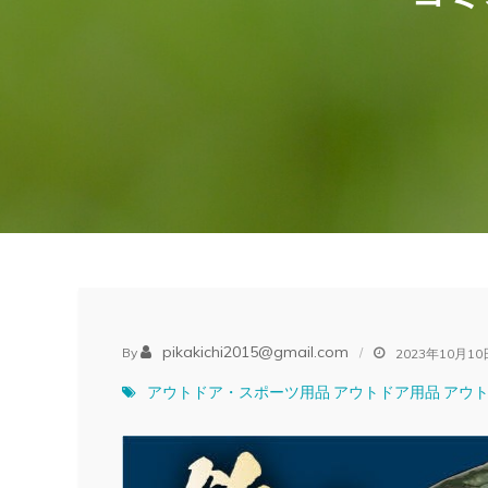
pikakichi2015@gmail.com
By
2023年10月10
アウトドア・スポーツ用品
アウトドア用品
アウ