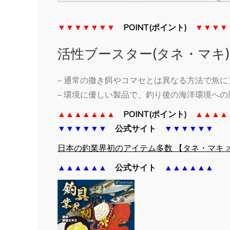
▼▼▼▼▼▼▼
POINT(ポイント)
▼▼▼▼
活性ブースター(タネ・マキ
– 通常の撒き餌やコマセとは異なる方法で魚
– 環境に優しい製品で、釣り後の海洋環境へ
▲▲▲▲▲▲▲
POINT(ポイント)
▲▲▲▲
▼▼▼▼▼▼
公式サイト
▼▼▼▼▼▼
日本の釣業界初のアイテム多数 【タネ・マキ 
▲▲▲▲▲▲
公式サイト
▲▲▲▲▲▲