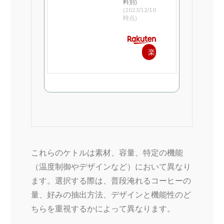
料別)
(2023/12/18
時点)
楽
天
で
購
入
これらのケトルは素材、容量、特定の機能
（温度制御やデザインなど）において異なり
ます。選択する際は、普段淹れるコーヒーの
量、好みの抽出方法、デザインと機能性のど
ちらを重視するかによって異なります。