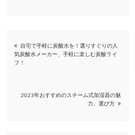
投
自宅で手軽に炭酸水を！選りすぐりの人
稿
気炭酸水メーカー、手軽に楽しむ炭酸ライ
フ！
ナ
ビ
2023年おすすめのスチーム式加湿器の魅
ゲ
力、選び方
ー