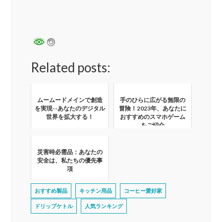
Related posts:
ムームードメインで創造
手のひらに広がる無限の
を実現--あなたのデジタル
冒険！2023年、あなたに
世界を拡大する！
おすすめのスマホゲーム
をご紹介
災害時必需品：あなたの
安全は、私たちの優先事
項
おすすめ製品
キッチン用品
コーヒー愛好家
ドリップケトル
人気ランキング