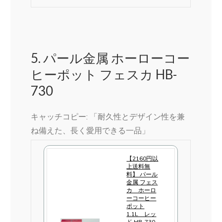
5. パール金属 ホーローコー
ヒーポット フェスカ HB-
730
キャッチコピー: 「耐久性とデザイン性を兼
ね備えた、長く愛用できる一品」
【2160円以
上送料無
料】 パール
金属 フェス
カ ホーロ
ーコーヒー
ポット
1.1L レッ
ド HB-730