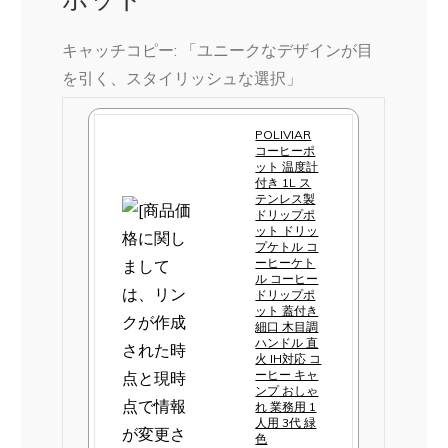
キャッチコピー: 「ユニークなデザインが目
を引く、スタイリッシュな選択」
POLIVIAR
コーヒーポ
ット 温度計
付き 1L ス
テンレス製
ドリップポ
ット ドリッ
プケトル コ
ーヒーケト
ル コーヒー
ドリップポ
ット 蓋付き
細口 木目調
ハンドル 直
火 IH対応 コ
ーヒー キャ
ンプ おしゃ
れ 業務用 1
人用 3代 緑
色