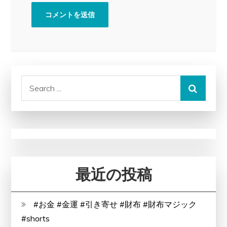
Search
for:
最近の投稿
#お金 #金運 #引き寄せ #財布 #財布マジック
#shorts