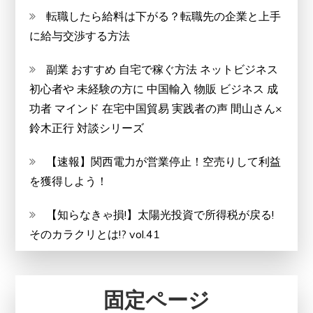
転職したら給料は下がる？転職先の企業と上手
に給与交渉する方法
副業 おすすめ 自宅で稼ぐ方法 ネットビジネス
初心者や 未経験の方に 中国輸入 物販 ビジネス 成
功者 マインド 在宅中国貿易 実践者の声 間山さん×
鈴木正行 対談シリーズ
【速報】関西電力が営業停止！空売りして利益
を獲得しよう！
【知らなきゃ損!】太陽光投資で所得税が戻る!
そのカラクリとは!? vol.41
固定ページ