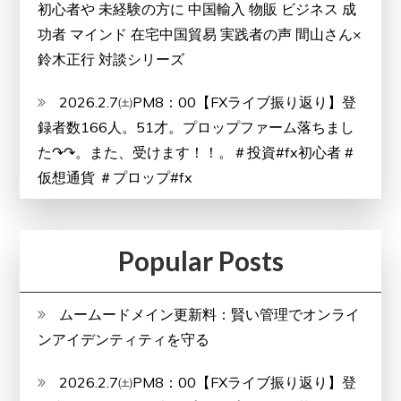
初心者や 未経験の方に 中国輸入 物販 ビジネス 成
功者 マインド 在宅中国貿易 実践者の声 間山さん×
鈴木正行 対談シリーズ
2026.2.7㈯PM8：00【FXライブ振り返り】登
録者数166人。51才。プロップファーム落ちまし
た↷↷。また、受けます！！。＃投資#fx初心者 #
仮想通貨 ＃プロップ#fx
Popular Posts
ムームードメイン更新料：賢い管理でオンライ
ンアイデンティティを守る
2026.2.7㈯PM8：00【FXライブ振り返り】登