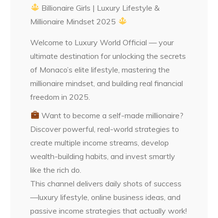
Billionaire Girls | Luxury Lifestyle &
Millionaire Mindset 2025
Welcome to Luxury World Official — your
ultimate destination for unlocking the secrets
of Monaco’s elite lifestyle, mastering the
millionaire mindset, and building real financial
freedom in 2025.
Want to become a self-made millionaire?
Discover powerful, real-world strategies to
create multiple income streams, develop
wealth-building habits, and invest smartly
like the rich do.
This channel delivers daily shots of success
—luxury lifestyle, online business ideas, and
passive income strategies that actually work!