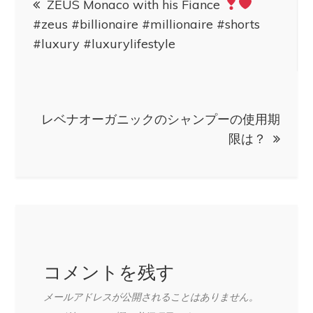
ZEUS Monaco with his Fiance
稿
#zeus #billionaire #millionaire #shorts
#luxury #luxurylifestyle
ナ
ビ
レベナオーガニックのシャンプーの使用期
ゲ
限は？
ー
シ
ョ
コメントを残す
ン
メールアドレスが公開されることはありません。