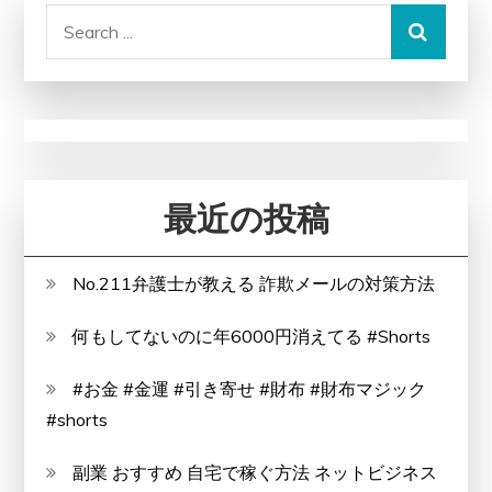
Search
for:
最近の投稿
No.211弁護士が教える 詐欺メールの対策方法
何もしてないのに年6000円消えてる #Shorts
#お金 #金運 #引き寄せ #財布 #財布マジック
#shorts
副業 おすすめ 自宅で稼ぐ方法 ネットビジネス