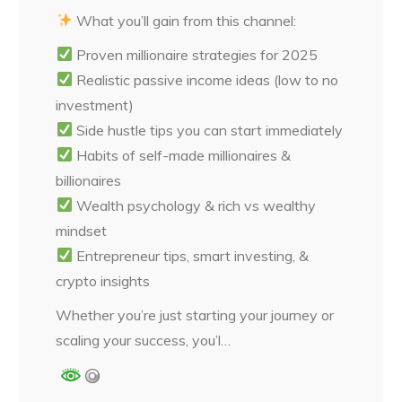
What you’ll gain from this channel:
Proven millionaire strategies for 2025
Realistic passive income ideas (low to no
investment)
Side hustle tips you can start immediately
Habits of self-made millionaires &
billionaires
Wealth psychology & rich vs wealthy
mindset
Entrepreneur tips, smart investing, &
crypto insights
Whether you’re just starting your journey or
scaling your success, you’l…