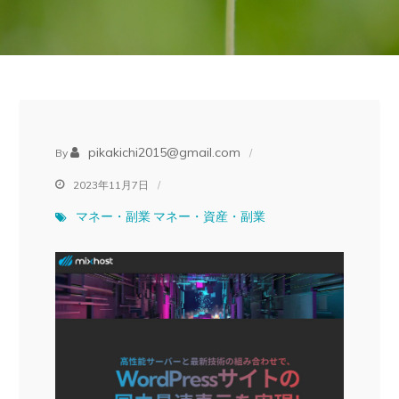
pikakichi2015@gmail.com
By
2023年11月7日
マネー・副業
マネー・資産・副業