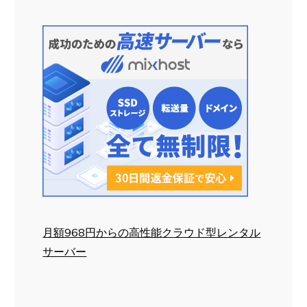
月額968円からの高性能クラウド型レンタル
サーバー