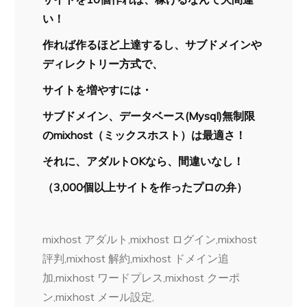
い！
作れば作るほど上達するし、サブドメインや
ディレクトリー方式で、
サイトを増やすには・
サブドメイン、データベース(Mysql)無制限
のmixhost（ミックスホスト）は最適さ！
それに、アダルトOKなら、間違いなし！
（3,000個以上サイトを作ったプロの弁）
mixhost アダルト,mixhost ログイン,mixhost
評判,mixhost 解約,mixhost ドメイン追
加,mixhost ワードプレス,mixhost クーポ
ン,mixhost メール設定,