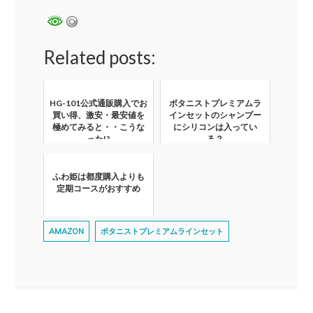
Related posts:
HG-101公式通販購入でお
ボタニストプレミアムラ
買い得、激安・最安値を
インセットのシャンプー
極めてみると・・こうな
にシリコンは入ってい
った!?
る？
ふわ姫は都度購入よりも
定期コースがおすすめ
AMAZON
ボタニストプレミアムラインセット