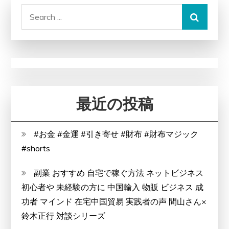
Search
for:
最近の投稿
#お金 #金運 #引き寄せ #財布 #財布マジック
#shorts
副業 おすすめ 自宅で稼ぐ方法 ネットビジネス
初心者や 未経験の方に 中国輸入 物販 ビジネス 成
功者 マインド 在宅中国貿易 実践者の声 間山さん×
鈴木正行 対談シリーズ