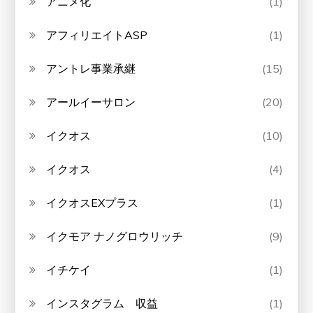
アニメ化
(1)
アフィリエイトASP
(1)
アントレ事業承継
(15)
アールイーサロン
(20)
イクオス
(10)
イクオス
(4)
イクオスEXプラス
(1)
イクモア ナノグロウリッチ
(9)
イチケイ
(1)
インスタグラム 収益
(1)