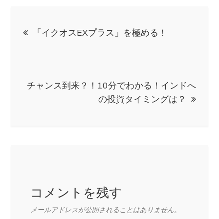
投
「イクオスEXプラス」を極める！
稿
ナ
チャンス到来？！10分でわかる！インドへ
ビ
の投資タイミングは？
ゲ
ー
シ
コメントを残す
ョ
メールアドレスが公開されることはありません。